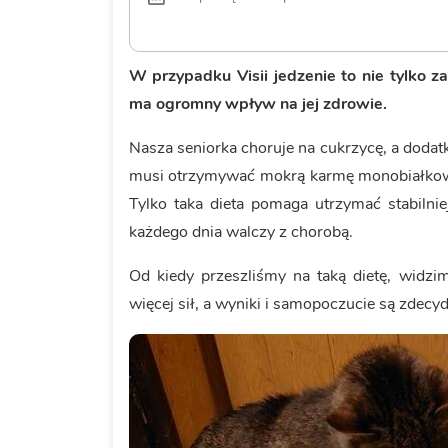
W przypadku Visii jedzenie to nie tylko z
ma ogromny wpływ na jej zdrowie.
Nasza seniorka choruje na cukrzycę, a doda
musi otrzymywać mokrą karmę monobiałkow
Tylko taka dieta pomaga utrzymać stabilni
każdego dnia walczy z chorobą.
Od kiedy przeszliśmy na taką dietę, widzim
więcej sił, a wyniki i samopoczucie są zdecyd