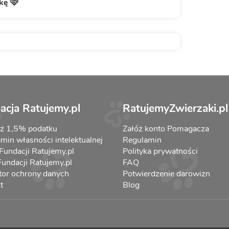
kę 🩷
acja Ratujemy.pl
RatujemyZwierzaki.pl
aż 1,5% podatku
Załóż konto Pomagacza
min własności intelektualnej
Regulamin
 Fundacji Ratujemy.pl
Polityka prywatności
 Fundacji Ratujemy.pl
FAQ
tor ochrony danych
Potwierdzenie darowizn
t
Blog