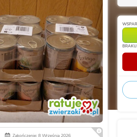
WSPA
BRAKU
Zakończenie: 8 Września 2026