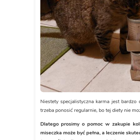
Niestety specjalistyczna karma jest bardzo
trzeba ponosić regularnie, bo tej diety nie m
Dlatego prosimy o pomoc w zakupie kolej
miseczka może być pełna, a leczenie skutec