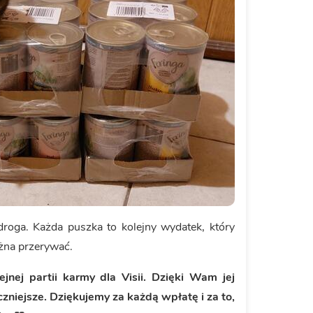
 droga. Każda puszka to kolejny wydatek, który
ożna przerywać.
nej partii karmy dla Visii. Dzięki Wam jej
zniejsze. Dziękujemy za każdą wpłatę i za to,