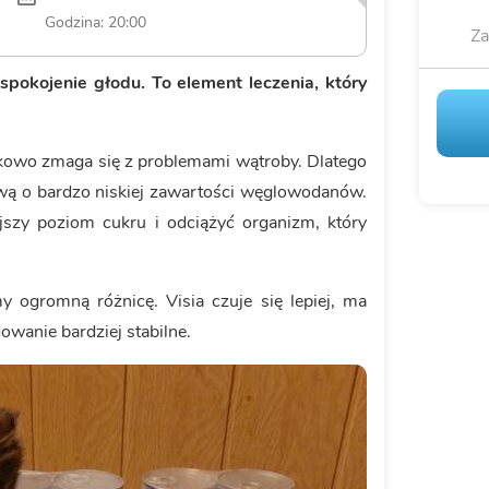
Godzina: 20:00
Za
aspokojenie głodu. To element leczenia, który
tkowo zmaga się z problemami wątroby. Dlatego
ą o bardzo niskiej zawartości węglowodanów.
ejszy poziom cukru i odciążyć organizm, który
y ogromną różnicę. Visia czuje się lepiej, ma
owanie bardziej stabilne.