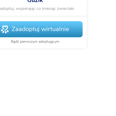
Guzik
adoptuj, wspierając co miesiąc zwierzaki
Zaadoptuj wirtualnie
Bądź pierwszym adoptującym