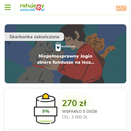
Skarbonka zakończona
SKARBONKA
Niepełnosprawny Jogin
zbiera fundusze na lecz...
270 zł
9%
WSPARŁO
5 OSÓB
CEL: 3 000 ZŁ