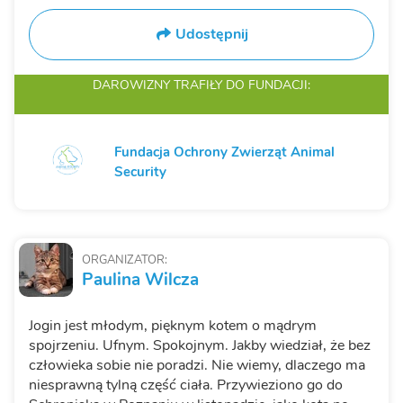
Udostępnij
DAROWIZNY TRAFIŁY
DO FUNDACJI:
Fundacja Ochrony Zwierząt Animal
Security
ORGANIZATOR:
Paulina Wilcza
Jogin jest młodym, pięknym kotem o mądrym
spojrzeniu. Ufnym. Spokojnym. Jakby wiedział, że bez
człowieka sobie nie poradzi. Nie wiemy, dlaczego ma
niesprawną tylną część ciała. Przywieziono go do