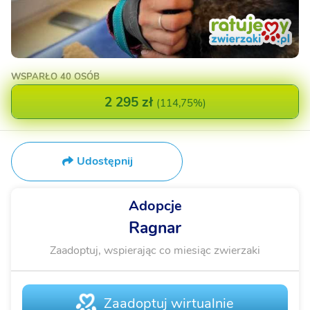
WSPARŁO
40 OSÓB
2 295 zł
(
114,75%
)
Udostępnij
Adopcje
Ragnar
Zaadoptuj, wspierając co miesiąc zwierzaki
Zaadoptuj wirtualnie