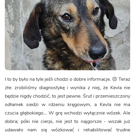
I to by było na tyle jeśli chodzi o dobre informacje. 😔 Teraz
złe: zrobiliśmy diagnostykę i wynika z niej, że Kevla nie
będzie nigdy chodzić, to jest pewne. Śrut i przemieszczony
odłamek siedzi w rdzeniu kręgowym, a Kevla nie ma
czucia głębokiego... W grę wchodzi wyłącznie wózek. Ale
dobra; póki nie cierpi, nie jest to najgorsze - wszak już
udawało nam się wózkować i rehabilitować trudne