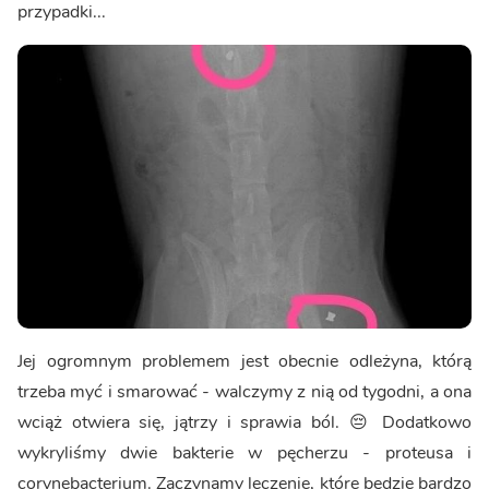
przypadki...
Jej ogromnym problemem jest obecnie odleżyna, którą
trzeba myć i smarować - walczymy z nią od tygodni, a ona
wciąż otwiera się, jątrzy i sprawia ból. 😔 Dodatkowo
wykryliśmy dwie bakterie w pęcherzu - proteusa i
corynebacterium. Zaczynamy leczenie, które będzie bardzo