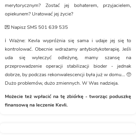
merytorycznym? Zostać jej bohaterem, przyjacielem,
opiekunem? Uratować jej życie?
💌 Napisz SMS 501 639 535
ℹ️ Ważne: Kevla wypróżnia się sama i udaje jej się to
kontrolować. Obecnie wdrażamy antybiotykoterapię. Jeśli
uda się wyleczyć odleżynę, mamy szansę na
przeprowadzenie operacji stabilizacji bioder - jednak
dobrze, by podczas rekonwalescencji była już w domu... 🥺
Dużo problemów, dużo zmiennych. W Was nadzieja.
Możecie też wpłacić na tę zbiórkę - tworząc poduszkę
finansową na leczenie Kevli.