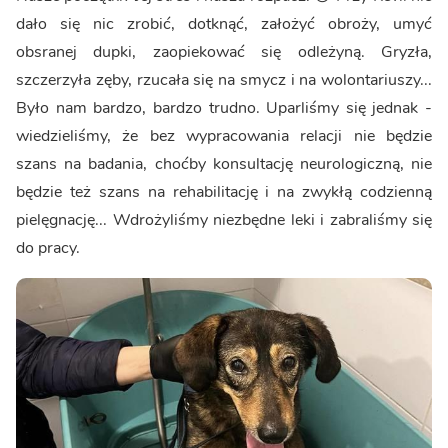
dało się nic zrobić, dotknąć, założyć obroży, umyć
obsranej dupki, zaopiekować się odleżyną. Gryzła,
szczerzyła zęby, rzucała się na smycz i na wolontariuszy...
Było nam bardzo, bardzo trudno. Uparliśmy się jednak -
wiedzieliśmy, że bez wypracowania relacji nie będzie
szans na badania, choćby konsultację neurologiczną, nie
będzie też szans na rehabilitację i na zwykłą codzienną
pielęgnację... Wdrożyliśmy niezbędne leki i zabraliśmy się
do pracy.