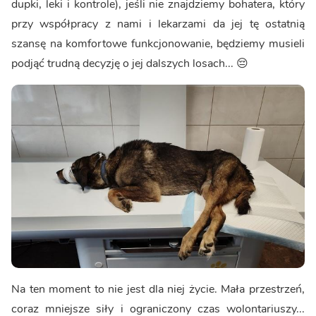
dupki, leki i kontrole), jeśli nie znajdziemy bohatera, który
przy współpracy z nami i lekarzami da jej tę ostatnią
szansę na komfortowe funkcjonowanie, będziemy musieli
podjąć trudną decyzję o jej dalszych losach... 😔
Na ten moment to nie jest dla niej życie. Mała przestrzeń,
coraz mniejsze siły i ograniczony czas wolontariuszy...