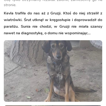
stronie.
Kevla trafiła do nas aż z Gruzji. Ktoś do niej strzelił z
wiatrówki. Śrut utknął w kręgosłupie i doprowadził do
paraliżu. Sunia nie chodzi, w Gruzji nie miała szansy
nawet na diagnostykę, o domu nie wspominając...