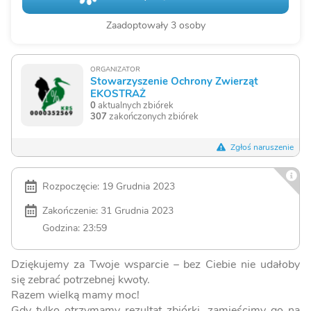
Zaadoptowały 3 osoby
ORGANIZATOR
Stowarzyszenie Ochrony Zwierząt
EKOSTRAŻ
0
aktualnych zbiórek
307
zakończonych zbiórek
Zgłoś naruszenie
Rozpoczęcie: 19 Grudnia 2023
Zakończenie: 31 Grudnia 2023
Godzina: 23:59
Dziękujemy za Twoje wsparcie – bez Ciebie nie udałoby
się zebrać potrzebnej kwoty.
Razem wielką mamy moc!
Gdy tylko otrzymamy rezultat zbiórki, zamieścimy go na