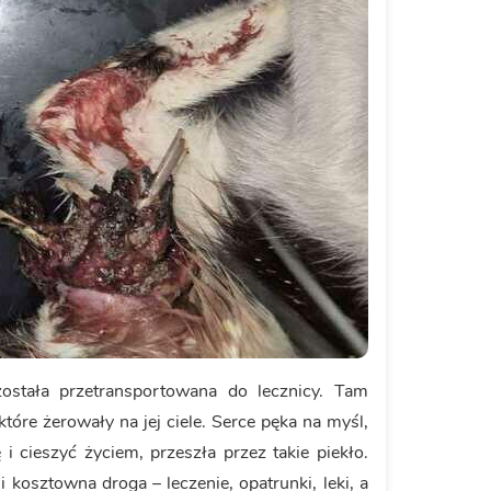
została przetransportowana do lecznicy. Tam
które żerowały na jej ciele. Serce pęka na myśl,
i cieszyć życiem, przeszła przez takie piekło.
i kosztowna droga – leczenie, opatrunki, leki, a