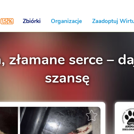
Zbiórki
Organizacje
Zaadoptuj Wirtu
 złamane serce – da
szansę