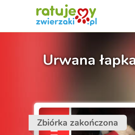
Urwana łapka,
Zbiórka zakończona