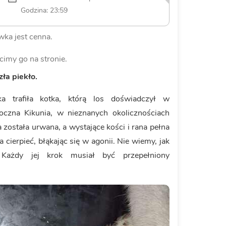
Godzina: 23:59
ka jest cenna.
cimy go na stronie.
ła piekło.
 trafiła kotka, którą los doświadczył w
roczna Kikunia, w nieznanych okolicznościach
 została urwana, a wystające kości i rana pełna
cierpieć, błąkając się w agonii. Nie wiemy, jak
 Każdy jej krok musiał być przepełniony