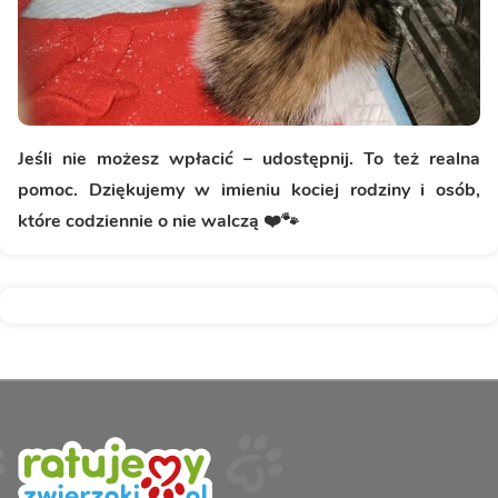
Jeśli nie możesz wpłacić – udostępnij. To też realna
pomoc.
Dziękujemy w imieniu kociej rodziny i osób,
które codziennie o nie walczą ❤️🐾