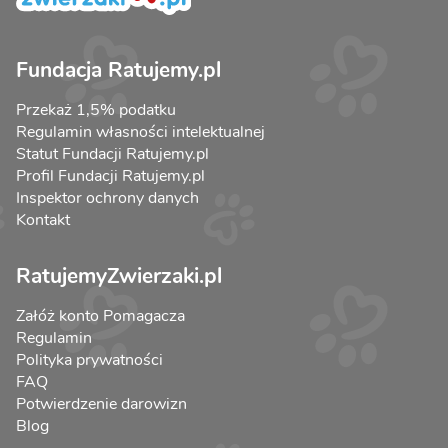
Fundacja Ratujemy.pl
Przekaż 1,5% podatku
Regulamin własności intelektualnej
Statut Fundacji Ratujemy.pl
Profil Fundacji Ratujemy.pl
Inspektor ochrony danych
Kontakt
RatujemyZwierzaki.pl
Załóż konto Pomagacza
Regulamin
Polityka prywatności
FAQ
Potwierdzenie darowizn
Blog