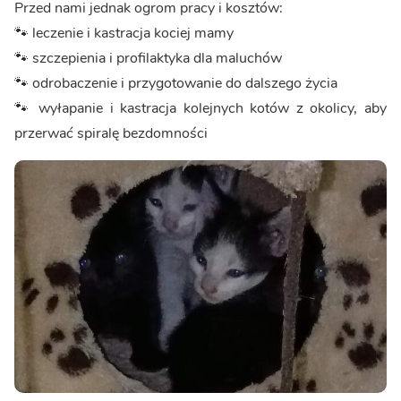
Przed nami jednak ogrom pracy i kosztów:
🐾 leczenie i kastracja kociej mamy
🐾 szczepienia i profilaktyka dla maluchów
🐾 odrobaczenie i przygotowanie do dalszego życia
🐾 wyłapanie i kastracja kolejnych kotów z okolicy, aby
przerwać spiralę bezdomności