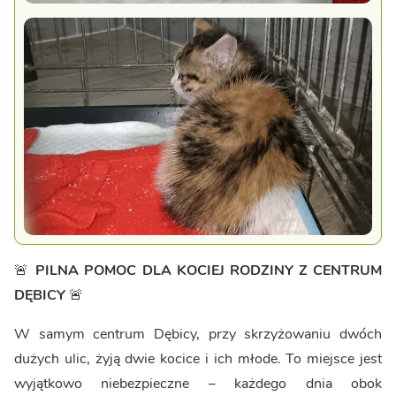
🚨
PILNA POMOC DLA KOCIEJ RODZINY Z CENTRUM
DĘBICY
🚨
W samym centrum Dębicy, przy skrzyżowaniu dwóch
dużych ulic, żyją dwie kocice i ich młode. To miejsce jest
wyjątkowo niebezpieczne – każdego dnia obok