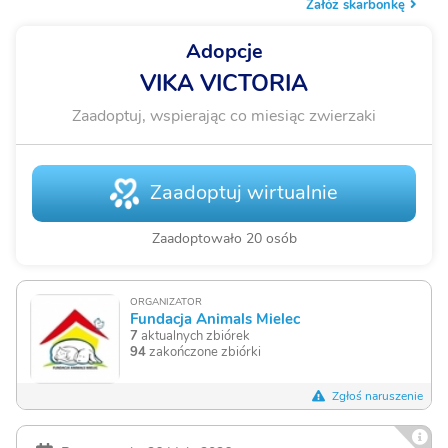
Załóż skarbonkę
Adopcje
VIKA VICTORIA
Zaadoptuj, wspierając co miesiąc zwierzaki
Zaadoptuj wirtualnie
Zaadoptowało 20 osób
ORGANIZATOR
Fundacja Animals Mielec
7
aktualnych zbiórek
94
zakończone zbiórki
Zgłoś naruszenie