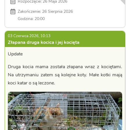
Rozpoczęcie: 26 Maja 2026
Zakończenie: 26 Sierpnia 2026
Godzina: 20:00
03 Czerwca 2026, 10:13
Złapana druga kocica i jej kocięta
Update
Druga kocia mama została złapana wraz z kociętami.
Na utrzymaniu zatem są kolejne koty. Małe kotki mają
koci katar o są leczone.