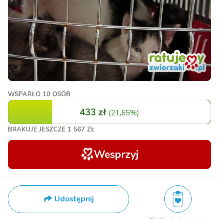
WSPARŁO
10 OSÓB
433 zł
(
21,65%
)
BRAKUJE JESZCZE
1 567 ZŁ
Wesprzyj
Udostępnij