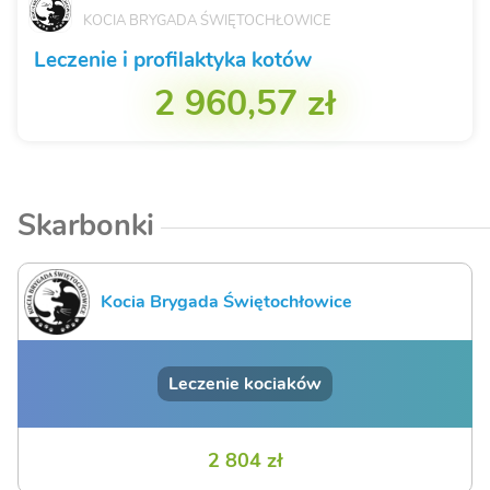
KOCIA BRYGADA ŚWIĘTOCHŁOWICE
Leczenie i profilaktyka kotów
2 960,57 zł
Skarbonki
Kocia Brygada Świętochłowice
Leczenie kociaków
2 804 zł