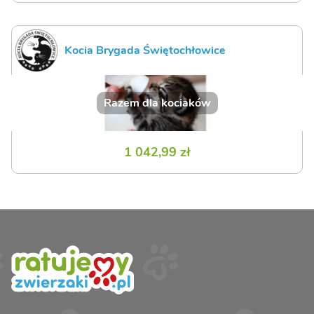
Kocia Brygada Świętochłowice
Razem dla kociaków
1 042,99 zł