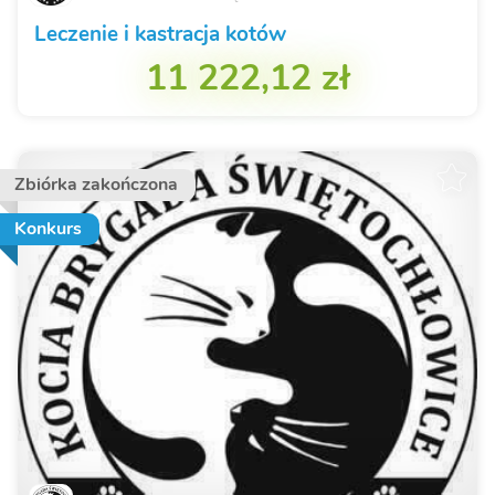
Leczenie i kastracja kotów
11 222,12 zł
Zbiórka zakończona
Konkurs