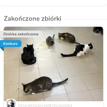
Zakończone zbiórki
Zbiórka zakończona
Konkurs
KOCIA BRYGADA ŚWIĘTOCHŁOWICE