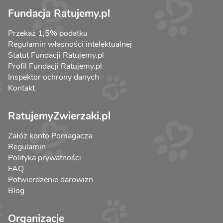
Fundacja Ratujemy.pl
Przekaż 1,5% podatku
Regulamin własności intelektualnej
Statut Fundacji Ratujemy.pl
Profil Fundacji Ratujemy.pl
Inspektor ochrony danych
Kontakt
RatujemyZwierzaki.pl
Załóż konto Pomagacza
Regulamin
Polityka prywatności
FAQ
Potwierdzenie darowizn
Blog
Organizacje