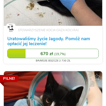
STOWARZYSZENIE KOCIA OAZA KOCI RAJ
Uratowaliśmy życie Jagody. Pomóż nam
opłacić jej leczenie!
670 zł
(
19,7%
)
BRAKUJE JESZCZE 2 730 ZŁ
PILNE!