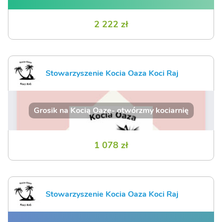
2 222 zł
Stowarzyszenie Kocia Oaza Koci Raj
Grosik na Kocią Oazę- otwórzmy kociarnię
1 078 zł
Stowarzyszenie Kocia Oaza Koci Raj