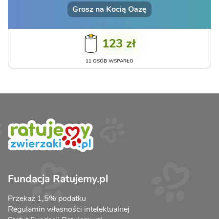
Grosz na Kocią Oazę
123 zł
11 OSÓB WSPARŁO
Fundacja Ratujemy.pl
Przekaż 1,5% podatku
Regulamin własności intelektualnej