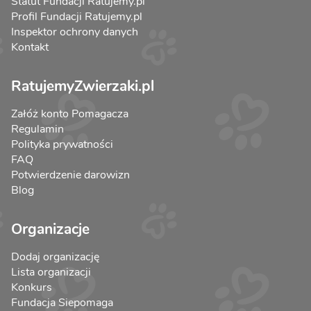
Statut Fundacji Ratujemy.pl
Profil Fundacji Ratujemy.pl
Inspektor ochrony danych
Kontakt
RatujemyZwierzaki.pl
Załóż konto Pomagacza
Regulamin
Polityka prywatności
FAQ
Potwierdzenie darowizn
Blog
Organizacje
Dodaj organizację
Lista organizacji
Konkurs
Fundacja Siepomaga