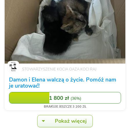
STOWARZYSZENIE KOCIA OAZA KOCI RAJ
Damon i Elena walczą o życie. Pomóż nam
je uratować!
1 800 zł
(
36%
)
BRAKUJE JESZCZE 3 200 ZŁ
Pokaż więcej