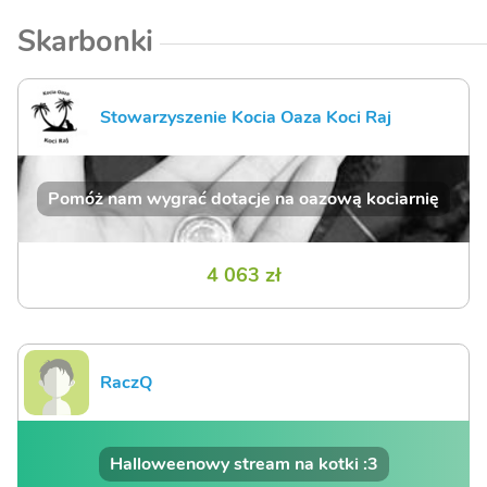
Skarbonki
Stowarzyszenie Kocia Oaza Koci Raj
Pomóż nam wygrać dotacje na oazową kociarnię
4 063 zł
RaczQ
Halloweenowy stream na kotki :3