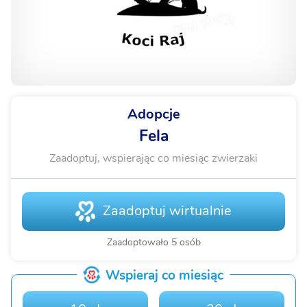
Adopcje
Fela
Zaadoptuj, wspierając co miesiąc zwierzaki
Zaadoptuj wirtualnie
Zaadoptowało 5 osób
Wspieraj co miesiąc