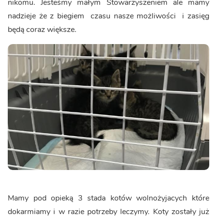
nikomu. Jesteśmy małym Stowarzyszeniem ale mamy
nadzieje że z biegiem czasu nasze możliwości i zasięg
będą coraz większe.
Mamy pod opieką 3 stada kotów wolnożyjacych które
dokarmiamy i w razie potrzeby leczymy. Koty zostały już