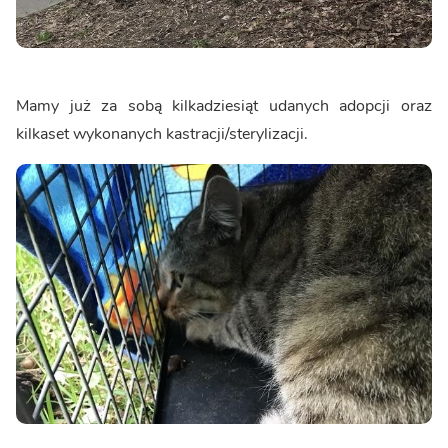
Mamy już za sobą kilkadziesiąt udanych adopcji oraz
kilkaset wykonanych kastracji/sterylizacji.