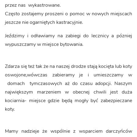
przez nas wykastrowane.
Często zostajemy proszeni o pomoc w nowych miejscach
jeszcze nie ogarniętych kastracyjnie.
Jeździmy i odławiamy na zabiegi do lecznicy a pózniej
wypuszczamy w miejsce bytowania.
Zdarza się też tak że na naszej drodze stają kocięta lub koty
oswojone,wówczas zabieramy je i umieszczamy w
domach tymczasowych aż do czasu adopcji. Naszym
największym marzeniem w obecnej chwili jest duża
kociarnia- miejsce gdzie będą mogły być zabezpieczane
koty.
Mamy nadzieje że wspólnie z wsparciem darczyńców