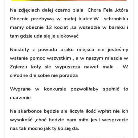
Na zdjęciach dalej czarno biala Chora Fela ,która
Obecnie przebywa w małej klatce.W schronisku
mamy obecnie 12 kociat ,sa wszedzie w baraku i
tam gdzie uda się je ulokować
Niestety z powodu braku miejsca nie jesteśmy
wstanie pomoc wszystkim , a w naszym miescie w
Zgierzu koty sie wypuszcza nawet male . W
chłodne dni sobie nie poradza
Wygrana w konkursie pozwoliłaby spełnić to
marzenie
Na skarbonce będzie sie liczyła ilość wpłat nie ich
wysokość ,choć bedzie nam miło jesli wesprzecie
nas tak mocno jak tylko się da.