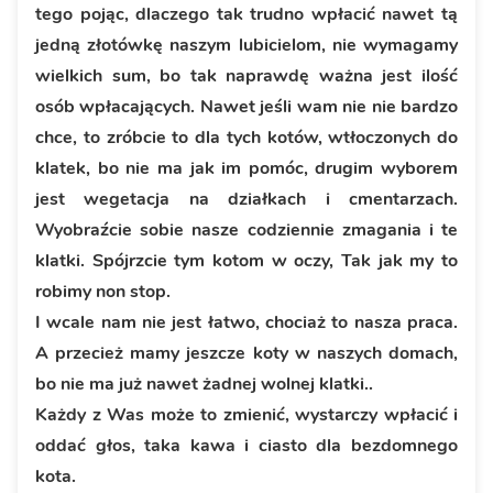
tego pojąc, dlaczego tak trudno wpłacić nawet tą
jedną złotówkę naszym lubicielom, nie wymagamy
wielkich sum, bo tak naprawdę ważna jest ilość
osób wpłacających. Nawet jeśli wam nie nie bardzo
chce, to zróbcie to dla tych kotów, wtłoczonych do
klatek, bo nie ma jak im pomóc, drugim wyborem
jest wegetacja na działkach i cmentarzach.
Wyobraźcie sobie nasze codziennie zmagania i te
klatki. Spójrzcie tym kotom w oczy, Tak jak my to
robimy non stop.
I wcale nam nie jest łatwo, chociaż to nasza praca.
A przecież mamy jeszcze koty w naszych domach,
bo nie ma już nawet żadnej wolnej klatki..
Każdy z Was może to zmienić, wystarczy wpłacić i
oddać głos, taka kawa i ciasto dla bezdomnego
kota.