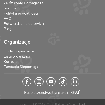
Załóż konto Pomagacza
Regulamin
Polityka prywatności
FAQ
Potwierdzenie darowizn
Blog
Organizacje
Dodaj organizację
Lista organizacji
Konkurs
Fundacja Siepomaga
Bezpieczeństwo transakcji
Copyright © 2017-2026 RatujemyZwierzaki.pl