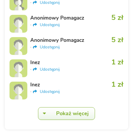
·
Udostępnij
5 zł
Anonimowy Pomagacz
·
Udostępnij
5 zł
Anonimowy Pomagacz
·
Udostępnij
1 zł
Inez
·
Udostępnij
1 zł
Inez
·
Udostępnij
Pokaż więcej