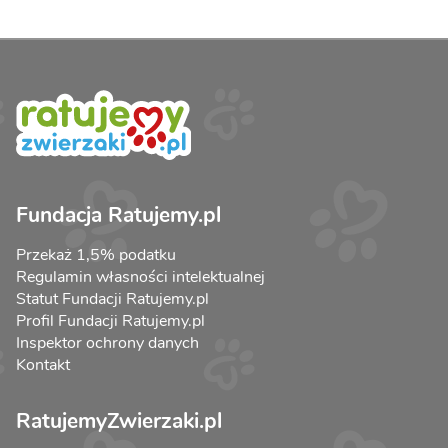
Fundacja Ratujemy.pl
Przekaż 1,5% podatku
Regulamin własności intelektualnej
Statut Fundacji Ratujemy.pl
Profil Fundacji Ratujemy.pl
Inspektor ochrony danych
Kontakt
RatujemyZwierzaki.pl