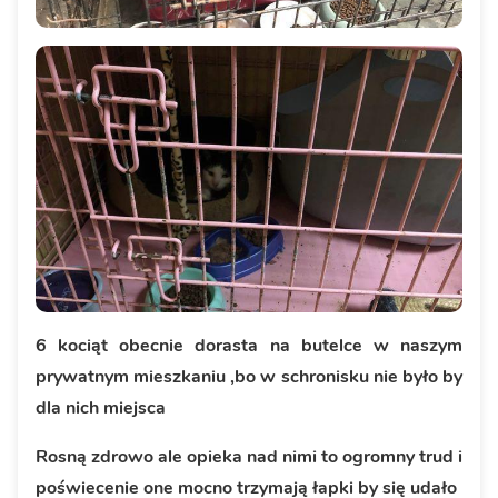
6 kociąt obecnie dorasta na butelce w naszym
prywatnym mieszkaniu ,bo w schronisku nie było by
dla nich miejsca
Rosną zdrowo ale opieka nad nimi to ogromny trud i
poświecenie one mocno trzymają łapki by się udało