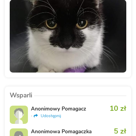
Wsparli
10 zł
Anonimowy Pomagacz
·
Udostępnij
5 zł
Anonimowa Pomagaczka