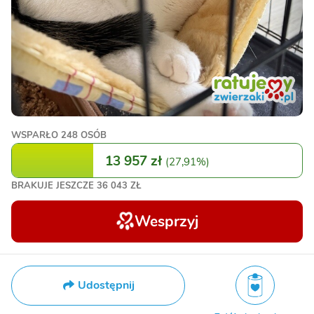
WSPARŁO
248 OSÓB
13 957 zł
(
27,91%
)
BRAKUJE JESZCZE
36 043 ZŁ
Wesprzyj
Udostępnij