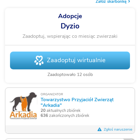
Załóż skarbonkę
Adopcje
Dyzio
Zaadoptuj, wspierając co miesiąc zwierzaki
Zaadoptuj wirtualnie
Zaadoptowało 12 osób
ORGANIZATOR
Towarzystwo Przyjaciół Zwierząt
"Arkadia"
20
aktualnych zbiórek
636
zakończonych zbiórek
Zgłoś naruszenie