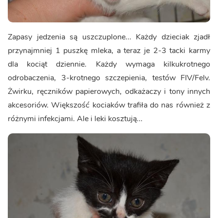
Zapasy jedzenia są uszczuplone... Każdy dzieciak zjadł
przynajmniej 1 puszkę mleka, a teraz je 2-3 tacki karmy
dla kociąt dziennie. Każdy wymaga kilkukrotnego
odrobaczenia, 3-krotnego szczepienia, testów FIV/Felv.
Żwirku, ręczników papierowych, odkażaczy i tony innych
akcesoriów. Większość kociaków trafiła do nas również z
różnymi infekcjami. Ale i leki kosztują...