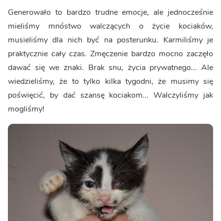
Generowało to bardzo trudne emocje, ale jednocześnie
mieliśmy mnóstwo walczących o życie kociaków,
musieliśmy dla nich być na posterunku. Karmiliśmy je
praktycznie cały czas. Zmęczenie bardzo mocno zaczęło
dawać się we znaki. Brak snu, życia prywatnego... Ale
wiedzieliśmy, że to tylko kilka tygodni, że musimy się
poświęcić, by dać szansę kociakom... Walczyliśmy jak
mogliśmy!