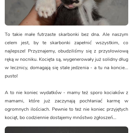
To takie małe futrzaste skarbonki bez dna. Ale naszym
celem jest, by te skarbonki zapełnić wszystkim, co
najlepsze! Przyznajemy, obudziliśmy się z przysłowiową
ręką w nocniku. Kocięta są, wygenerowały już solidny dług
w lecznicy, domagają się stale jedzenia - a tu na koncie...
pusto!
A to nie koniec wydatków - mamy też sporo kociaków z
mamami, które już zaczynają pochłaniać karmę w
ogromnych ilościach. Pewnie to też nie koniec przyjętych
kociąt, bo codziennie dostajemy mnóstwo zgłoszeń...