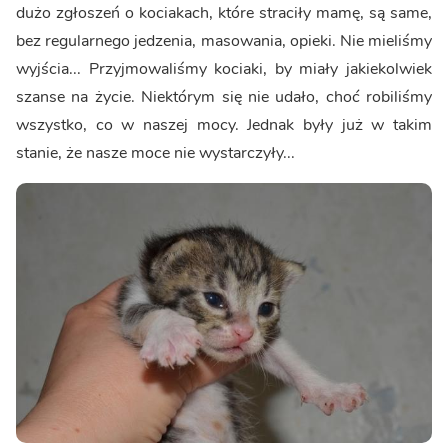
dużo zgłoszeń o kociakach, które straciły mamę, są same,
bez regularnego jedzenia, masowania, opieki. Nie mieliśmy
wyjścia... Przyjmowaliśmy kociaki, by miały jakiekolwiek
szanse na życie. Niektórym się nie udało, choć robiliśmy
wszystko, co w naszej mocy. Jednak były już w takim
stanie, że nasze moce nie wystarczyły...