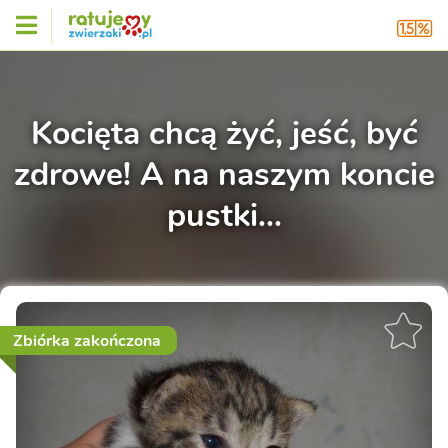
Kocięta chcą żyć, jeść, być
zdrowe! A na naszym koncie
pustki...
Zbiórka zakończona