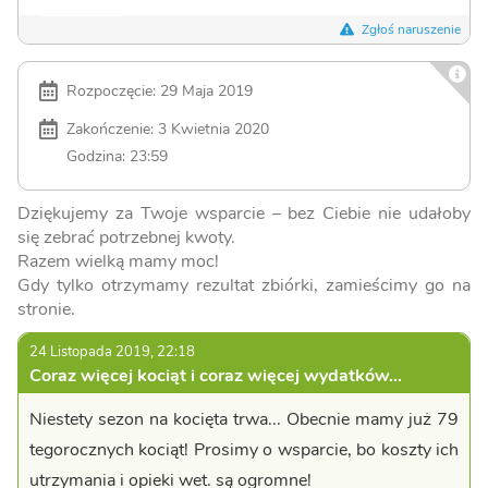
Zgłoś naruszenie
Rozpoczęcie: 29 Maja 2019
Zakończenie: 3 Kwietnia 2020
Godzina: 23:59
Dziękujemy za Twoje wsparcie – bez Ciebie nie udałoby
się zebrać potrzebnej kwoty.
Razem wielką mamy moc!
Gdy tylko otrzymamy rezultat zbiórki, zamieścimy go na
stronie.
24 Listopada 2019, 22:18
Coraz więcej kociąt i coraz więcej wydatków...
Niestety sezon na kocięta trwa... Obecnie mamy już 79
tegorocznych kociąt! Prosimy o wsparcie, bo koszty ich
utrzymania i opieki wet. są ogromne!