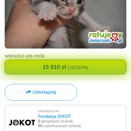
WSPARŁO
408 OSÓB
15 910 zł
(
102,64%
)
Udostępnij
ORGANIZATOR
Fundacja JOKOT
0
aktualnych zbiórek
60
zakończonych zbiórek