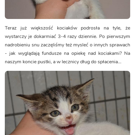
Teraz już większość kociaków podrosła na tyle, że
wystarczy je dokarmiać 3-4 razy dziennie. Po pierwszym
nadrobieniu snu zaczęliśmy też mysleć o innych sprawach
- jak wyglądają fundusze na opiekę nad kociakami? Na
naszym koncie pustki, a w lecznicy dług do spłacenia...