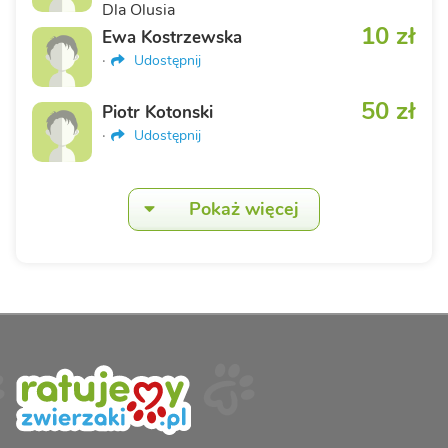
Dla Olusia
10 zł
Ewa Kostrzewska
·
Udostępnij
50 zł
Piotr Kotonski
·
Udostępnij
Pokaż więcej