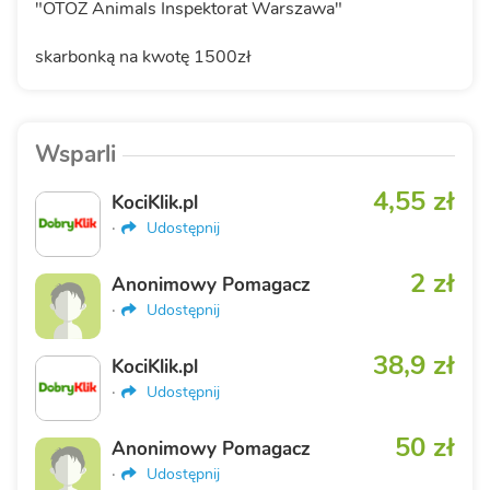
"OTOZ Animals Inspektorat Warszawa"
skarbonką na kwotę 1500zł
Wsparli
4,55 zł
KociKlik.pl
·
Udostępnij
2 zł
Anonimowy Pomagacz
·
Udostępnij
38,9 zł
KociKlik.pl
·
Udostępnij
50 zł
Anonimowy Pomagacz
·
Udostępnij