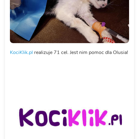
KociKlik.pl
realizuje 71 cel. Jest nim pomoc dla Olusia!