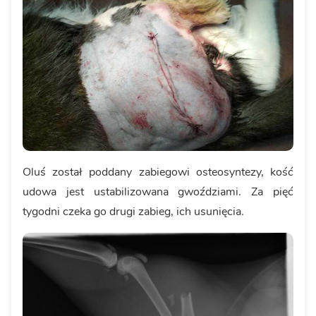
Oluś został poddany zabiegowi osteosyntezy, kość
udowa jest ustabilizowana gwoździami. Za pięć
tygodni czeka go drugi zabieg, ich usunięcia.