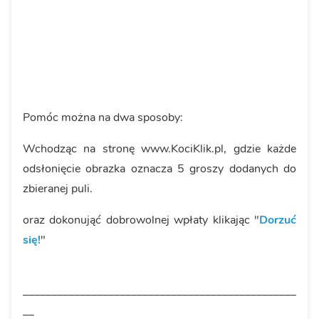
Pomóc można na dwa sposoby:
Wchodząc na stronę www.KociKlik.pl, gdzie każde
odsłonięcie obrazka oznacza 5 groszy dodanych do
zbieranej puli.
oraz dokonująć dobrowolnej wpłaty klikając "
Dorzuć
się!
"
________________________________________________
__