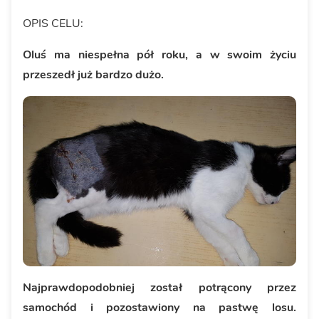
OPIS CELU:
Oluś ma niespełna pół roku, a w swoim życiu
przeszedł już bardzo dużo.
Najprawdopodobniej został potrącony przez
samochód i pozostawiony na pastwę losu.