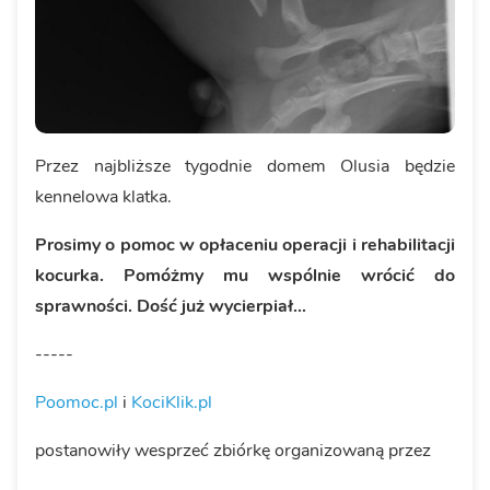
Przez najbliższe tygodnie domem Olusia będzie
kennelowa klatka.
Prosimy o pomoc w opłaceniu operacji i rehabilitacji
kocurka. Pomóżmy mu wspólnie wrócić do
sprawności. Dość już wycierpiał...
-----
Poomoc.pl
i
KociKlik.pl
postanowiły wesprzeć zbiórkę organizowaną przez