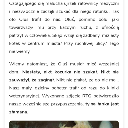
Czołgającego się malucha ujrzeli ratownicy medyczni
i niezwłocznie zaczęli szukać dla niego ratunku. Tak
oto Oluś trafił do nas. Oluś, pomimo bólu, jaki
towarzyszył mu przy każdym ruchu, z ufnością
patrzył w człowieka. Skąd wziął się zadbany, miziasty
kotek w centrum miasta? Przy ruchliwej ulicy? Tego
nie wiemy.
Wiemy natomiast, że Oluś musiał mieć wcześniej
dom.
Niestety, nikt kocurka nie szukał. Nikt nie
zauważył, że zaginął.
Nikt nie płakał, że go nie ma...
Nasz mały, dzielny bohater trafił od razu do kliniki
weterynaryjnej. Wykonane zdjęcie RTG potwierdziło
nasze wcześniejsze przypuszczenia,
tylna łapka jest
złamana.