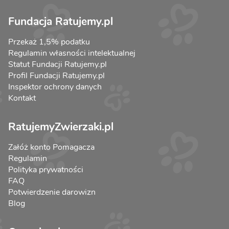
Fundacja Ratujemy.pl
Przekaż 1,5% podatku
Regulamin własności intelektualnej
Statut Fundacji Ratujemy.pl
Profil Fundacji Ratujemy.pl
Inspektor ochrony danych
Kontakt
RatujemyZwierzaki.pl
Załóż konto Pomagacza
Regulamin
Polityka prywatności
FAQ
Potwierdzenie darowizn
Blog