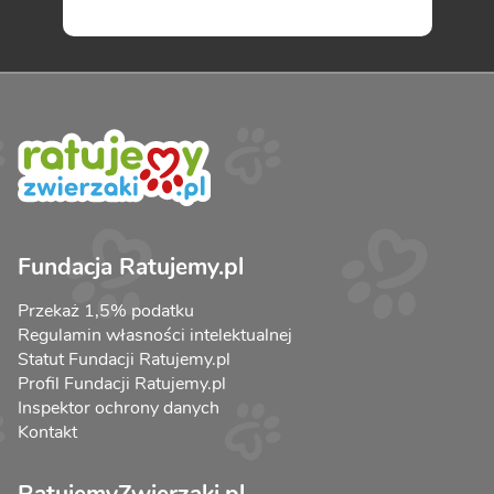
Fundacja Ratujemy.pl
Przekaż 1,5% podatku
Regulamin własności intelektualnej
Statut Fundacji Ratujemy.pl
Profil Fundacji Ratujemy.pl
Inspektor ochrony danych
Kontakt
RatujemyZwierzaki.pl