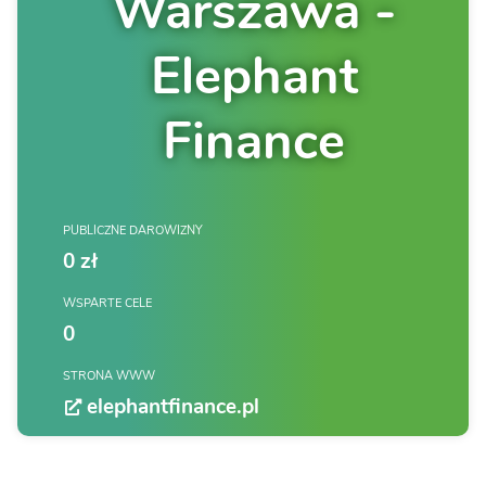
Warszawa -
Elephant
Finance
PUBLICZNE DAROWIZNY
0 zł
WSPARTE CELE
0
STRONA WWW
elephantfinance.pl