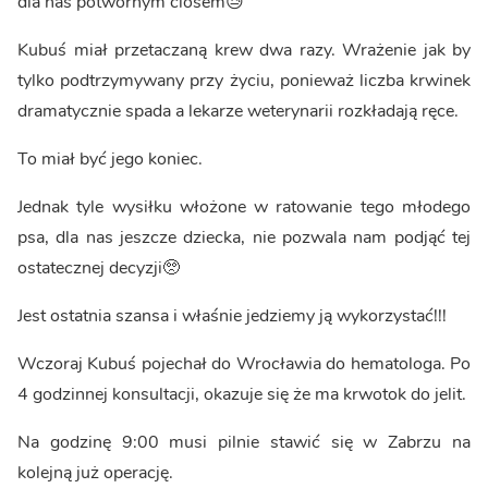
dla nas potwornym ciosem😓
Kubuś miał przetaczaną krew dwa razy. Wrażenie jak by
tylko podtrzymywany przy życiu, ponieważ liczba krwinek
dramatycznie spada a lekarze weterynarii rozkładają ręce.
To miał być jego koniec.
Jednak tyle wysiłku włożone w ratowanie tego młodego
psa, dla nas jeszcze dziecka, nie pozwala nam podjąć tej
ostatecznej decyzji🥺
Jest ostatnia szansa i właśnie jedziemy ją wykorzystać!!!
Wczoraj Kubuś pojechał do Wrocławia do hematologa. Po
4 godzinnej konsultacji, okazuje się że ma krwotok do jelit.
Na godzinę 9:00 musi pilnie stawić się w Zabrzu na
kolejną już operację.