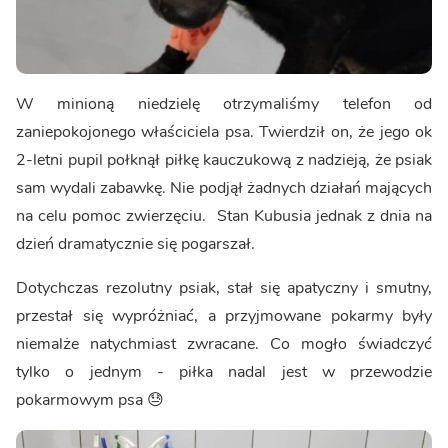
W minioną niedzielę otrzymaliśmy telefon od
zaniepokojonego właściciela psa. Twierdził on, że jego ok
2-letni pupil połknął piłkę kauczukową z nadzieją, że psiak
sam wydali zabawkę. Nie podjął żadnych działań mających
na celu pomoc zwierzęciu. Stan Kubusia jednak z dnia na
dzień dramatycznie się pogarszał.
Dotychczas rezolutny psiak, stał się apatyczny i smutny,
przestał się wypróżniać, a przyjmowane pokarmy były
niemalże natychmiast zwracane. Co mogło świadczyć
tylko o jednym - piłka nadal jest w przewodzie
pokarmowym psa 😓