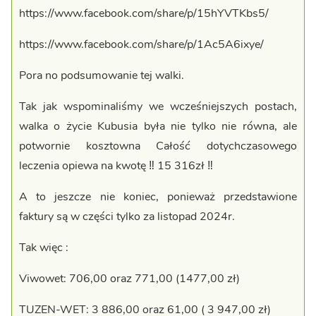
https://www.facebook.com/share/p/15hYVTKbs5/
https://www.facebook.com/share/p/1Ac5A6ixye/
Pora no podsumowanie tej walki.
Tak jak wspominaliśmy we wcześniejszych postach,
walka o życie Kubusia była nie tylko nie równa, ale
potwornie kosztowna Całość dotychczasowego
leczenia opiewa na kwotę ‼️ 15 316zł ‼️
A to jeszcze nie koniec, ponieważ przedstawione
faktury są w części tylko za listopad 2024r.
Tak więc :
Viwowet: 706,00 oraz 771,00 (1477,00 zł)
TUZEN-WET: 3 886,00 oraz 61,00 ( 3 947,00 zł)