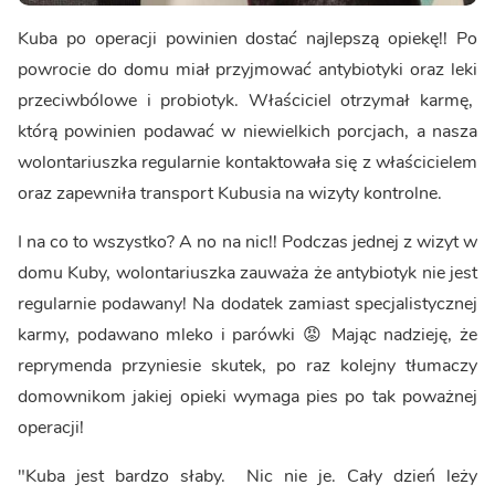
Kuba po operacji powinien dostać najlepszą opiekę!! Po
powrocie do domu miał przyjmować antybiotyki oraz leki
przeciwbólowe i probiotyk. Właściciel otrzymał karmę,
którą powinien podawać w niewielkich porcjach, a nasza
wolontariuszka regularnie kontaktowała się z właścicielem
oraz zapewniła transport Kubusia na wizyty kontrolne.
I na co to wszystko? A no na nic!! Podczas jednej z wizyt w
domu Kuby, wolontariuszka zauważa że antybiotyk nie jest
regularnie podawany! Na dodatek zamiast specjalistycznej
karmy, podawano mleko i parówki 😡 Mając nadzieję, że
reprymenda przyniesie skutek, po raz kolejny tłumaczy
domownikom jakiej opieki wymaga pies po tak poważnej
operacji!
"Kuba jest bardzo słaby. Nic nie je. Cały dzień leży