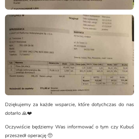
Dziękujemy za każde wsparcie, które dotychczas do nas
dotarło 🙏❤️
Oczywiście będziemy Was informować o tym czy Kubuś
przeszedł operację 🥺