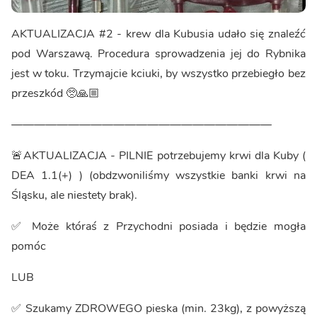
AKTUALIZACJA #2 - krew dla Kubusia udało się znaleźć
pod Warszawą. Procedura sprowadzenia jej do Rybnika
jest w toku. Trzymajcie kciuki, by wszystko przebiegło bez
przeszkód 🥺🙏🏼
———————————————————————
🚨AKTUALIZACJA - PILNIE potrzebujemy krwi dla Kuby (
DEA 1.1(+) ) (obdzwoniliśmy wszystkie banki krwi na
Śląsku, ale niestety brak).
✅ Może któraś z Przychodni posiada i będzie mogła
pomóc
LUB
✅ Szukamy ZDROWEGO pieska (min. 23kg), z powyższą