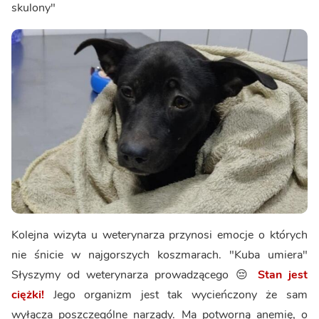
skulony"
Kolejna wizyta u weterynarza przynosi emocje o których
nie śnicie w najgorszych koszmarach. "Kuba umiera"
Słyszymy od weterynarza prowadzącego 😔
Stan jest
ciężki!
Jego organizm jest tak wycieńczony że sam
wyłącza poszczególne narządy. Ma potworną anemię, o