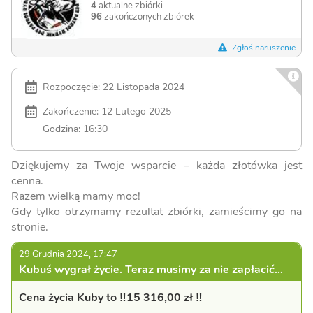
4
aktualne zbiórki
96
zakończonych zbiórek
Zgłoś naruszenie
Rozpoczęcie: 22 Listopada 2024
Zakończenie: 12 Lutego 2025
Godzina: 16:30
Dziękujemy za Twoje wsparcie – każda złotówka jest
cenna.
Razem wielką mamy moc!
Gdy tylko otrzymamy rezultat zbiórki, zamieścimy go na
stronie.
29 Grudnia 2024, 17:47
Kubuś wygrał życie. Teraz musimy za nie zapłacić…
Cena życia Kuby to ‼️15 316,00 zł ‼️