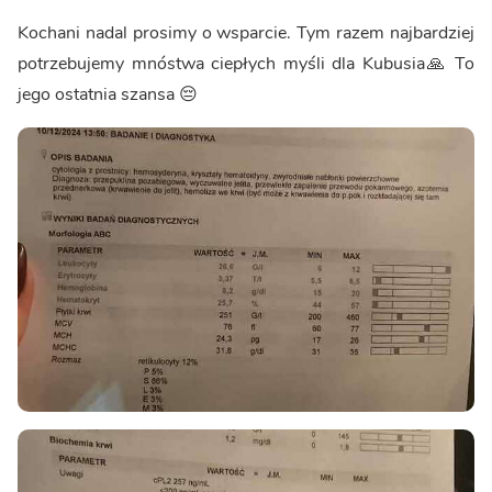
Kochani nadal prosimy o wsparcie. Tym razem najbardziej
potrzebujemy mnóstwa ciepłych myśli dla Kubusia🙏 To
jego ostatnia szansa 😔