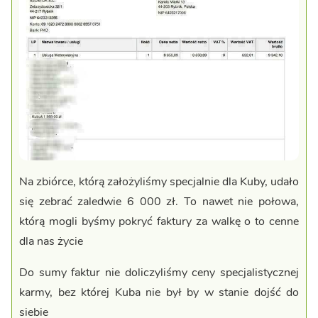
Na zbiórce, którą założyliśmy specjalnie dla Kuby, udało
się zebrać zaledwie 6 000 zł. To nawet nie połowa,
którą mogli byśmy pokryć faktury za walkę o to cenne
dla nas życie
Do sumy faktur nie doliczyliśmy ceny specjalistycznej
karmy, bez której Kuba nie był by w stanie dojść do
siebie