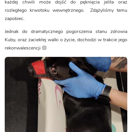
każdej chwili może dojść do pęknięcia jelita oraz
rozległego krwotoku wewnętrznego. Zdążyliśmy temu
zapobiec.
Jednak do dramatycznego pogorszenia stanu zdrowia
Kuby, oraz zaciekłej walki o życie, dochodzi w trakcie jego
rekonwalescencji 😔