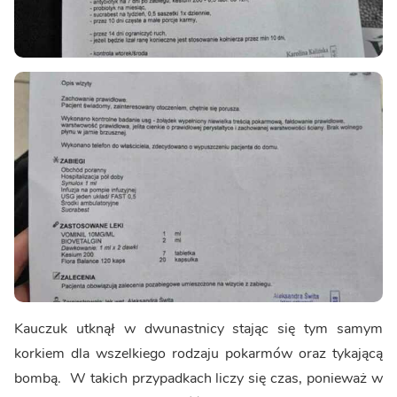
Kauczuk utknął w dwunastnicy stając się tym samym
korkiem dla wszelkiego rodzaju pokarmów oraz tykającą
bombą. W takich przypadkach liczy się czas, ponieważ w