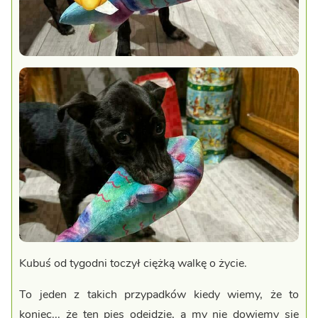
Kubuś od tygodni toczył ciężką walkę o życie.
To jeden z takich przypadków kiedy wiemy, że to
koniec... że ten pies odejdzie, a my nie dowiemy się