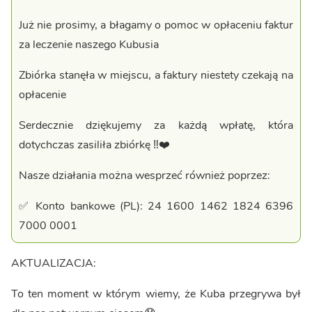
Już nie prosimy, a błagamy o pomoc w opłaceniu faktur
za leczenie naszego Kubusia
Zbiórka stanęła w miejscu, a faktury niestety czekają na
opłacenie
Serdecznie dziękujemy za każdą wpłatę, która
dotychczas zasiliła zbiórkę ‼️❤️
Nasze działania można wesprzeć również poprzez:
✅ Konto bankowe (PL): 24 1600 1462 1824 6396
7000 0001
AKTUALIZACJA:
To ten moment w którym wiemy, że Kuba przegrywa był