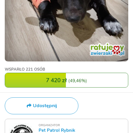
WSPARŁO
221 OSÓB
7 420 zł
(
49,46%
)
Udostępnij
ORGANIZATOR
Pet Patrol Rybnik