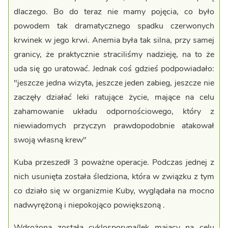
dlaczego. Bo do teraz nie mamy pojęcia, co było
powodem tak dramatycznego spadku czerwonych
krwinek w jego krwi. Anemia była tak silna, przy samej
granicy, że praktycznie straciliśmy nadzieję, na to że
uda się go uratować. Jednak coś gdzieś podpowiadało:
"jeszcze jedna wizyta, jeszcze jeden zabieg, jeszcze nie
zaczęły działać leki ratujące życie, mające na celu
zahamowanie układu odpornościowego, który z
niewiadomych przyczyn prawdopodobnie atakował
swoją własną krew"
Kuba przeszedł 3 poważne operacje. Podczas jednej z
nich usunięta została śledziona, która w związku z tym
co działo się w organizmie Kuby, wyglądała na mocno
nadwyrężoną i niepokojąco powiększoną .
Wdrożona została cyklosporyna(lek mający na celu