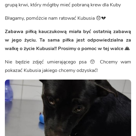
grupą krwi, który mógłby mieć pobraną krew dla Kuby
Błagamy, pomóżcie nam ratować Kubusia 😞💔
Zabawa piłką kauczukową miała być ostatnią zabawą
w jego życiu. Ta sama piłka jest odpowiedzialna za
walkę o życie Kubusia!! Prosimy o pomoc w tej walce 🙏
Nie będzie zdjęć umierającego psa 🥺 Chcemy wam
pokazać Kubusia jakiego chcemy odzyskać!