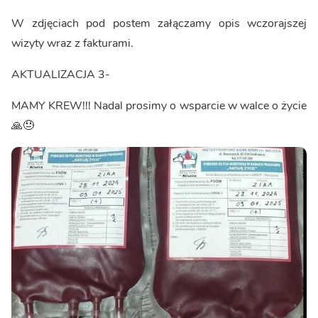
W zdjęciach pod postem załączamy opis wczorajszej
wizyty wraz z fakturami.
AKTUALIZACJA 3-
MAMY KREW!!! Nadal prosimy o wsparcie w walce o życie
🙏😓