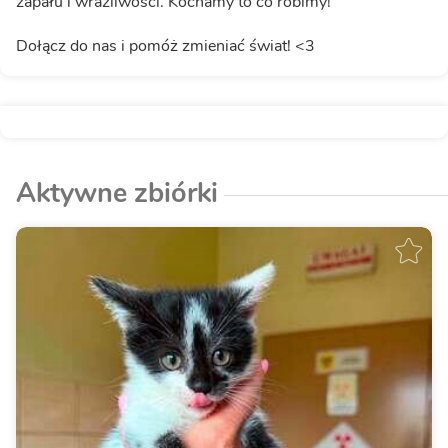
zapału i wrażliwości. Kochamy to co robimy!
Dołącz do nas i pomóż zmieniać świat! <3
Aktywne zbiórki