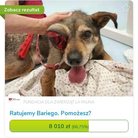
Zobacz rezultat
FUNDACJA DLA ZWIERZĄT LA FAUNA
Ratujemy Bariego. Pomożesz?
8 010 zł
(
66,75%
)