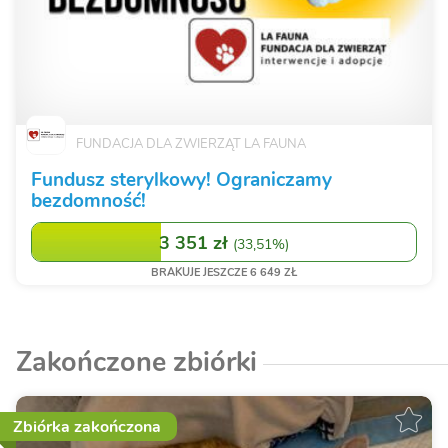
FUNDACJA DLA ZWIERZĄT LA FAUNA
Fundusz sterylkowy! Ograniczamy
bezdomność!
3 351 zł
(
33,51%
)
BRAKUJE JESZCZE 6 649 ZŁ
Zakończone zbiórki
Zbiórka zakończona