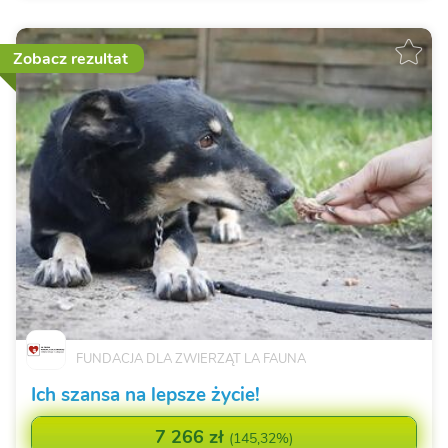
Zobacz rezultat
FUNDACJA DLA ZWIERZĄT LA FAUNA
Ich szansa na lepsze życie!
7 266 zł
(
145,32%
)