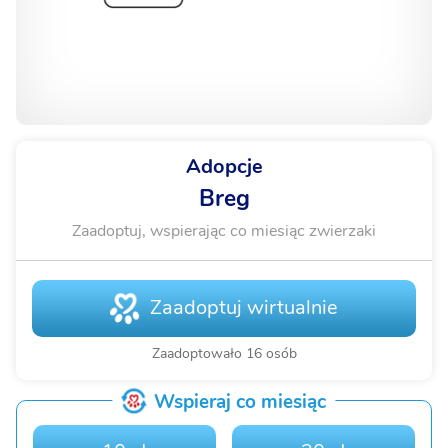
Adopcje
Breg
Zaadoptuj, wspierając co miesiąc zwierzaki
Zaadoptuj wirtualnie
Zaadoptowało 16 osób
Wspieraj co miesiąc