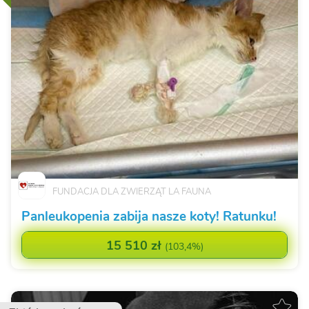
FUNDACJA DLA ZWIERZĄT LA FAUNA
Panleukopenia zabija nasze koty! Ratunku!
15 510 zł
(
103,4%
)