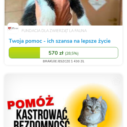
FUNDACJA DLA ZWIERZĄT LA FAUNA
Twoja pomoc - ich szansa na lepsze życie
570 zł
(
28,5%
)
BRAKUJE JESZCZE 1 430 ZŁ