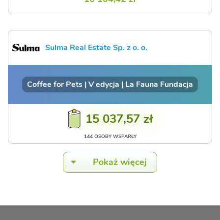
Sulma Real Estate Sp. z o. o.
Coffee for Pets | V edycja | La Fauna Fundacja
15 037,57 zł
144 OSOBY WSPARŁY
Pokaż więcej