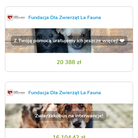
Fundacja Dla Zwierząt La Fauna
Z Twoją pomocą uratujemy ich jeszcze więcej! ❤️
20 388 zł
Fundacja Dla Zwierząt La Fauna
Zwierzakobus na interwencje!
16 104,42 zł