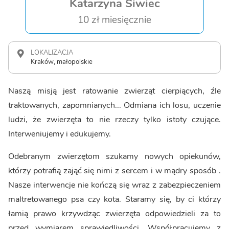
Katarzyna Siwiec
10 zł miesięcznie
LOKALIZACJA
Kraków, małopolskie
Naszą misją jest ratowanie zwierząt cierpiących, źle
traktowanych, zapomnianych... Odmiana ich losu, uczenie
ludzi, że zwierzęta to nie rzeczy tylko istoty czujące.
Interweniujemy i edukujemy.
Odebranym zwierzętom szukamy nowych opiekunów,
którzy potrafią zająć się nimi z sercem i w mądry sposób .
Nasze interwencje nie kończą się wraz z zabezpieczeniem
maltretowanego psa czy kota. Staramy się, by ci którzy
łamią prawo krzywdząc zwierzęta odpowiedzieli za to
przed wymiarem sprawiedliwości. Współpracujemy z