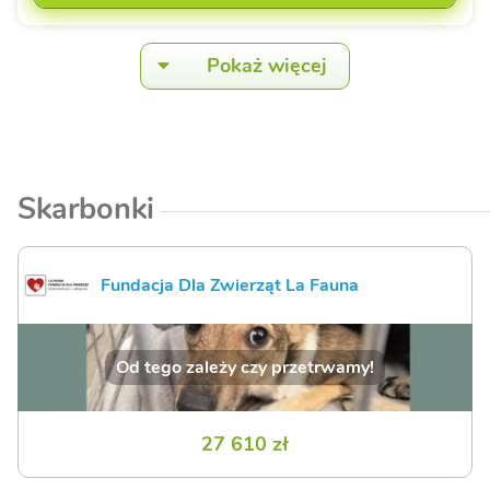
Pokaż więcej
Skarbonki
Fundacja Dla Zwierząt La Fauna
Od tego zależy czy przetrwamy!
27 610 zł