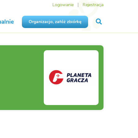
Logowanie
Rejestracja
alnie
Organizacjo, załóż zbiórkę