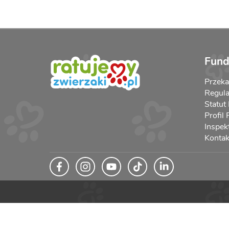
Fund
Przek
Regula
Statut
Profil
Inspek
Kontak