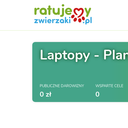
Laptopy - Pla
PUBLICZNE DAROWIZNY
WSPARTE CELE
0 zł
0