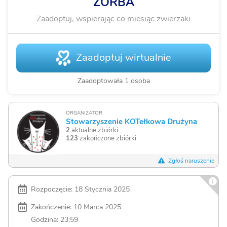
ZORBA
Zaadoptuj, wspierając co miesiąc zwierzaki
Zaadoptuj wirtualnie
Zaadoptowała 1 osoba
ORGANIZATOR
Stowarzyszenie KOTełkowa Drużyna
2
aktualne zbiórki
123
zakończone zbiórki
Zgłoś naruszenie
Rozpoczęcie: 18 Stycznia 2025
Zakończenie: 10 Marca 2025
Godzina: 23:59