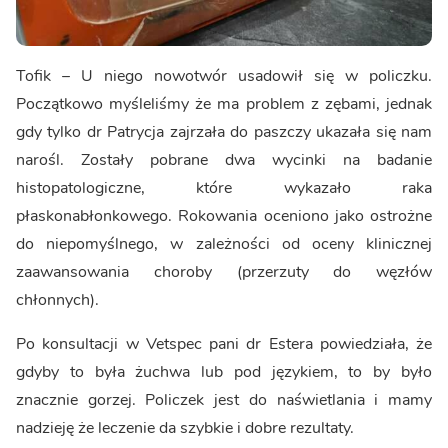
Tofik – U niego nowotwór usadowił się w policzku.
Początkowo myśleliśmy że ma problem z zębami, jednak
gdy tylko dr Patrycja zajrzała do paszczy ukazała się nam
narośl. Zostały pobrane dwa wycinki na badanie
histopatologiczne, które wykazało raka
płaskonabłonkowego. Rokowania oceniono jako ostrożne
do niepomyślnego, w zależności od oceny klinicznej
zaawansowania choroby (przerzuty do węzłów
chłonnych).
Po konsultacji w Vetspec pani dr Estera powiedziała, że
gdyby to była żuchwa lub pod językiem, to by było
znacznie gorzej. Policzek jest do naświetlania i mamy
nadzieję że leczenie da szybkie i dobre rezultaty.