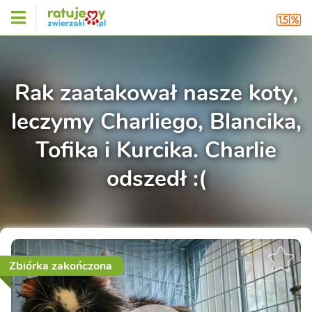
Rak zaatakował nasze koty,
leczymy Charliego, Blancika,
Tofika i Kurcika. Charlie
odszedł :(
Zbiórka zakończona