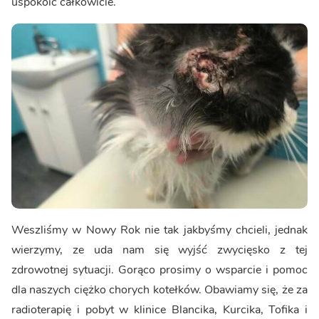
uspokoić całkowicie.
Weszliśmy w Nowy Rok nie tak jakbyśmy chcieli, jednak
wierzymy, ze uda nam się wyjść zwycięsko z tej
zdrowotnej sytuacji. Gorąco prosimy o wsparcie i pomoc
dla naszych ciężko chorych kotełków. Obawiamy się, że za
radioterapię i pobyt w klinice Blancika, Kurcika, Tofika i