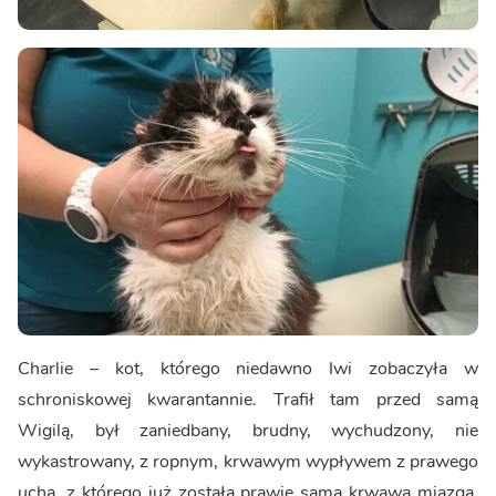
Charlie – kot, którego niedawno Iwi zobaczyła w
schroniskowej kwarantannie. Trafił tam przed samą
Wigilą, był zaniedbany, brudny, wychudzony, nie
wykastrowany, z ropnym, krwawym wypływem z prawego
ucha, z którego już została prawie sama krwawa miazga,