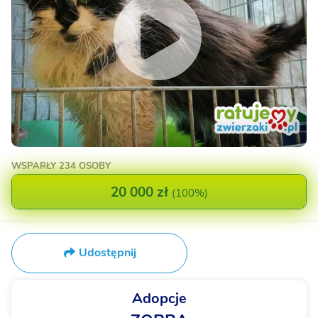
WSPARŁY
234 OSOBY
20 000 zł
(
100%
)
Udostępnij
Adopcje