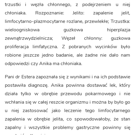
trzustki i węzła chłonnego, z podejrzeniem u niej
chłoniaka. Rozpoznanie: Jelito: zapalenie jelit,
limfocytarno-plazmocytarne rozlane, przewlekłe; Trzustka:
wieloogniskowa guzkowa hiperplazja
zewnątrzwydzielnicza; Węzeł chłonny: guzkowa
proliferacja limfatyczna. Z pobranych wycinków było
robione jeszcze jedno badanie, ale żadne nie dało nam
odpowiedzi czy Anika ma chłoniaka.
Pani dr Estera zapoznała się z wynikami i na ich podstawie
postawiła diagnozę. Anika powinna dostawać lek, który
działa tylko w obrębie przewodu pokarmowego i nie
wchłania się w całej reszcie organizmu i można by było go
u niej zastosować jako leczenie tego limfocytarnego
zapalenia w obrębie jelita, co spowodowałoby, że stan
zapalny i wszystkie problemy gastryczne powinny się