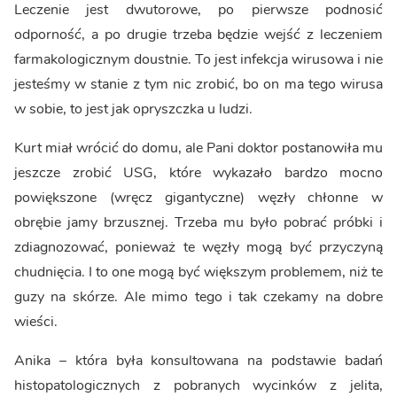
Leczenie jest dwutorowe, po pierwsze podnosić
odporność, a po drugie trzeba będzie wejść z leczeniem
farmakologicznym doustnie. To jest infekcja wirusowa i nie
jesteśmy w stanie z tym nic zrobić, bo on ma tego wirusa
w sobie, to jest jak opryszczka u ludzi.
Kurt miał wrócić do domu, ale Pani doktor postanowiła mu
jeszcze zrobić USG, które wykazało bardzo mocno
powiększone (wręcz gigantyczne) węzły chłonne w
obrębie jamy brzusznej. Trzeba mu było pobrać próbki i
zdiagnozować, ponieważ te węzły mogą być przyczyną
chudnięcia. I to one mogą być większym problemem, niż te
guzy na skórze. Ale mimo tego i tak czekamy na dobre
wieści.
Anika – która była konsultowana na podstawie badań
histopatologicznych z pobranych wycinków z jelita,