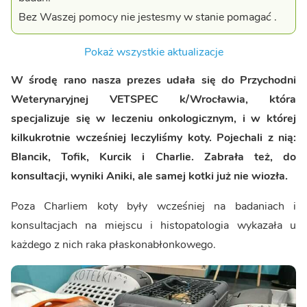
Bez Waszej pomocy nie jestesmy w stanie pomagać .
Pokaż wszystkie aktualizacje
W środę rano nasza prezes udała się do Przychodni
Weterynaryjnej VETSPEC k/Wrocławia, która
specjalizuje się w leczeniu onkologicznym, i w której
kilkukrotnie wcześniej leczyliśmy koty. Pojechali z nią:
Blancik, Tofik, Kurcik i Charlie. Zabrała też, do
konsultacji, wyniki Aniki, ale samej kotki już nie wiozła.
Poza Charliem koty były wcześniej na badaniach i
konsultacjach na miejscu i histopatologia wykazała u
każdego z nich raka płaskonabłonkowego.