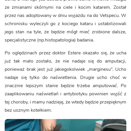
ze zmianami skórnymi na ciele i kocim katarem. Został
przez nas adoptowany w dniu wyjazdu na do Vetspecu. W
schronisku wyleczyli go z kociego kataru i ustabilizowali
jego stan na tyle, że będzie mógł mieć zrobione dalsze,
specjalistyczne (np.histopatologia) badania.
Po oględzinach przez doktor Estere okazało się, że ucha
już tak mało zostało, że nie nadaje się do amputacji,
ponieważ brak jest już jakiegokolwiek „marginesu”. Ucho
nadaje się tylko do naświetlenia. Drugie ucho choć w
znacznie lepszym stanie będzie trzeba amputować. Po
zaaplikowaniu naświetlań i antybiotyku powinien wyjść z
tej choroby, i mamy nadzieję, że wtedy będzie przepięknym
bez usznym kotełkiem.