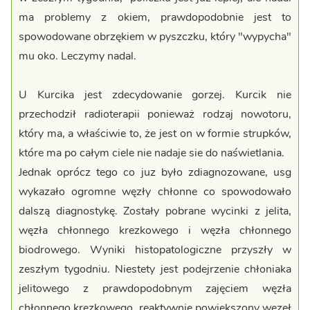
ma problemy z okiem, prawdopodobnie jest to
spowodowane obrzękiem w pyszczku, który "wypycha"
mu oko. Leczymy nadal.
U Kurcika jest zdecydowanie gorzej. Kurcik nie
przechodził radioterapii ponieważ rodzaj nowotoru,
który ma, a właściwie to, że jest on w formie strupków,
które ma po całym ciele nie nadaje sie do naświetlania.
Jednak oprócz tego co juz było zdiagnozowane, usg
wykazało ogromne węzły chłonne co spowodowało
dalszą diagnostykę. Zostały pobrane wycinki z jelita,
węzła chłonnego krezkowego i węzła chłonnego
biodrowego. Wyniki histopatologiczne przyszły w
zeszłym tygodniu. Niestety jest podejrzenie chłoniaka
jelitowego z prawdopodobnym zajęciem węzła
chłonnego krezkowego, reaktywnie powiekszony węzeł