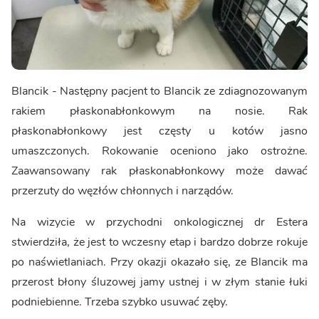
Blancik - Następny pacjent to Blancik ze zdiagnozowanym
rakiem płaskonabłonkowym na nosie. Rak
płaskonabłonkowy jest częsty u kotów jasno
umaszczonych. Rokowanie oceniono jako ostrożne.
Zaawansowany rak płaskonabłonkowy może dawać
przerzuty do węzłów chłonnych i narządów.
Na wizycie w przychodni onkologicznej dr Estera
stwierdziła, że jest to wczesny etap i bardzo dobrze rokuje
po naświetlaniach. Przy okazji okazało się, ze Blancik ma
przerost błony śluzowej jamy ustnej i w złym stanie łuki
podniebienne. Trzeba szybko usuwać zęby.