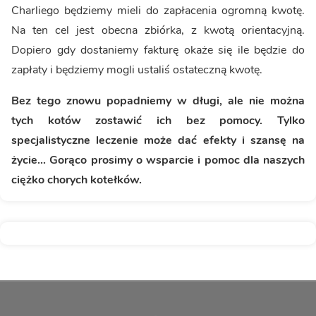
Charliego będziemy mieli do zapłacenia ogromną kwotę.
Na ten cel jest obecna zbiórka, z kwotą orientacyjną.
Dopiero gdy dostaniemy fakturę okaże się ile będzie do
zapłaty i będziemy mogli ustaliś ostateczną kwotę.
Bez tego znowu popadniemy w długi, ale nie można
tych kotów zostawić ich bez pomocy. Tylko
specjalistyczne leczenie może dać efekty i szansę na
życie... Gorąco prosimy o wsparcie i pomoc dla naszych
ciężko chorych kotełków.