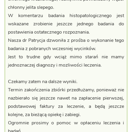
chłonny jelita slepego.
W komentarzu badania histopatologicznego jest
wskazane zrobienie jeszcze jednego badania do
postawienia ostatecznego rozpoznania.
Nasza dr Patrycja dzwoniła z prośba o wykonanie tego
badania z pobranych wczesniej wycinków.
Jest to trudne gdy wciąż mimo starań nie mamy
jednoznaczej diagnozy i mozliwości leczenia.
Czekamy zatem na dalsze wyniki.
Termin zakończenia zbiórki przedłużamy, ponieważ nie
nazbierało się jeszcze nawet na zapłacenie pierwszej,
podstawowej faktury za leczenie, a będą jeszcze
kolejne, za bieżącą opiekę i zabiegi.
Ogromnie prosimy o pomoc w opłaceniu leczenia i
badań.