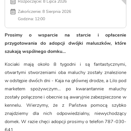
Rozpoczęcie: 8 Lipca 2026
Zakończenie: 8 Sierpnia 2026
Godzina: 12:00
Prosimy o wsparcie na starcie i opłacenie
przygotowania do adopcji dwójki maluszków, które
szukają wspólnego domku...
Kociaki mają około 8 tygodni i są fantastycznymi,
otwartymi stworzeniami oba maluchy zostały znalezione
w odstępie dwóch dni - Kaja na głównej drodze, a Lilo pod
marketem spożywczym… po kwarantannie maluchy
zostały połączone i obecnie są awaryjnie zabezpieczone w
kennelu. Wierzymy, że z Państwa pomocą szybko
znajdziemy dla nich odpowiedzialny, niewychodzący
domek. W razie chęci adopcji prosimy o telefon 787-030-
641