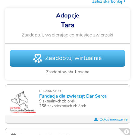
Załóż skarbonkę
Adopcje
Tara
Zaadoptuj, wspierając co miesiąc zwierzaki
Zaadoptuj wirtualnie
Zaadoptowała 1 osoba
ORGANIZATOR
Fundacja dla zwierząt Dar Serca
9
aktualnych zbiórek
258
zakończonych zbiórek
Zgłoś naruszenie