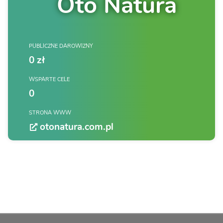
Oto Natura
PUBLICZNE DAROWIZNY
0 zł
WSPARTE CELE
0
STRONA WWW
otonatura.com.pl