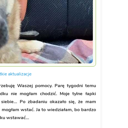
kie aktualizacje
trzebuję Waszej pomocy. Parę tygodni temu
dku nie mogłam chodzić. Moje tylne łapki
siebie... Po zbadaniu okazało się, że mam
e mogłam wstać. Ja to wiedziałam, bo bardzo
tku wstawać...