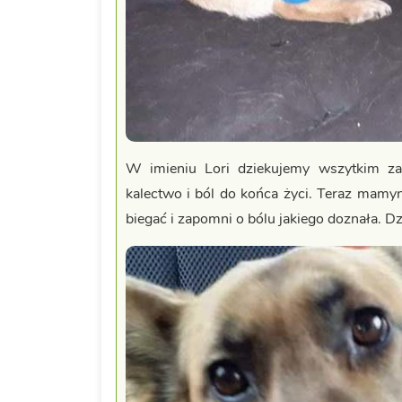
W imieniu Lori dziekujemy wszytkim za
kalectwo i ból do końca życi. Teraz mamyn
biegać i zapomni o bólu jakiego doznała. D