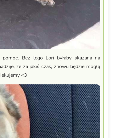
 pomoc. Bez tego Lori byłaby skazana na
adzije, że za jakiś czas, znowu będzie mogłą
ziekujemy <3