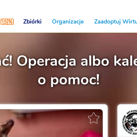
Zbiórki
Organizacje
Zaadoptuj Wirtu
ać! Operacja albo ka
o pomoc!