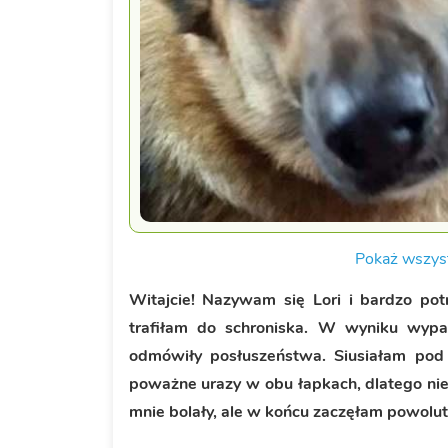
Pokaż wszyst
Witajcie! Nazywam się Lori i bardzo po
trafiłam do schroniska. W wyniku wypa
odmówiły posłuszeństwa. Siusiałam pod 
poważne urazy w obu łapkach, dlatego ni
mnie bolały, ale w końcu zaczęłam powolu