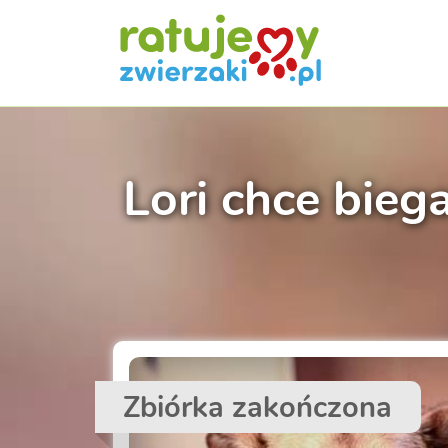
Lori chce bieg
Zbiórka zakończona