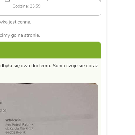
Godzina: 23:59
ka jest cenna.
cimy go na stronie.
aodbyła się dwa dni temu. Sunia czuje sie coraz