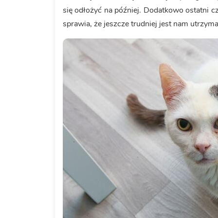
się odłożyć na później. Dodatkowo ostatni c
sprawia, że jeszcze trudniej jest nam utrzym