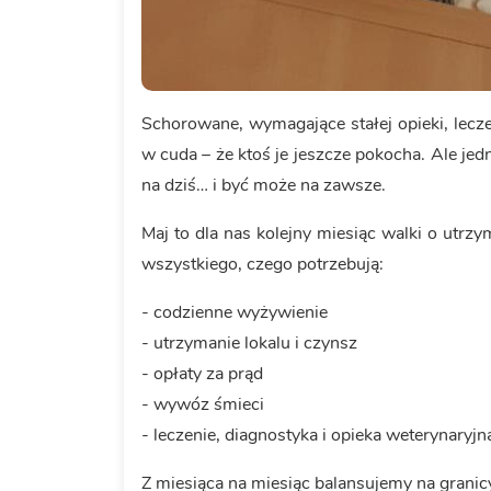
Schorowane, wymagające stałej opieki, lecze
w cuda – że ktoś je jeszcze pokocha. Ale j
na dziś… i być może na zawsze.
Maj to dla nas kolejny miesiąc walki o utr
wszystkiego, czego potrzebują:
- codzienne wyżywienie
- utrzymanie lokalu i czynsz
- opłaty za prąd
- wywóz śmieci
- leczenie, diagnostyka i opieka weterynaryjn
Z miesiąca na miesiąc balansujemy na granicy.