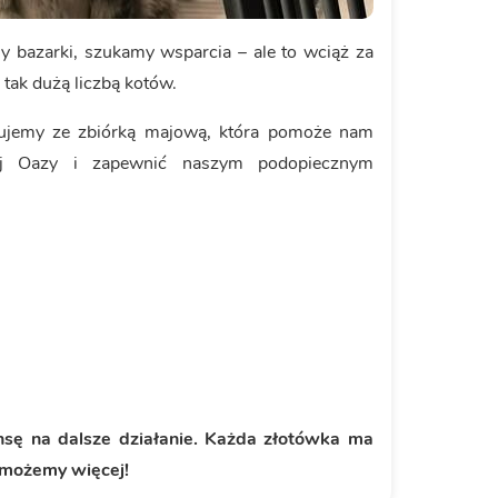
bazarki, szukamy wsparcia – ale to wciąż za
tak dużą liczbą kotów.
ujemy ze zbiórką majową, która pomoże nam
iej Oazy i zapewnić naszym podopiecznym
sę na dalsze działanie. Każda złotówka ma
 możemy więcej!