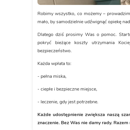
Robimy wszystko, co możemy – prowadzimy 
mało, by samodzielnie udźwignąć opiekę nad 
Dlatego dziś prosimy Was o pomoc. Start
pokryć bieżące koszty utrzymania Koc
bezpieczeństwo.
Każda wpłata to:
- pełna miska,
- ciepłe i bezpieczne miejsce,
- leczenie, gdy jest potrzebne.
Każde udostępnienie zwiększa naszą szan
znaczenie. Bez Was nie damy rady. Razem