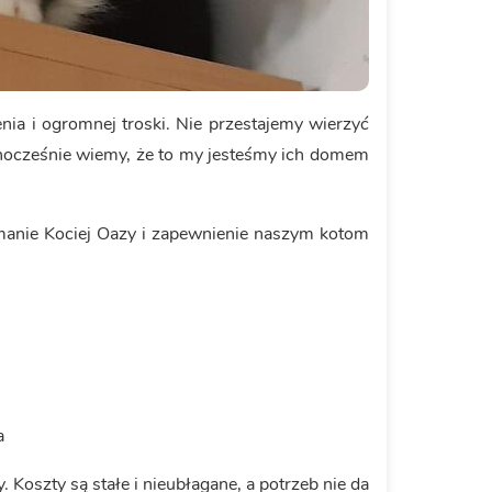
nia i ogromnej troski. Nie przestajemy wierzyć
ednocześnie wiemy, że to my jesteśmy ich domem
zymanie Kociej Oazy i zapewnienie naszym kotom
a
 Koszty są stałe i nieubłagane, a potrzeb nie da