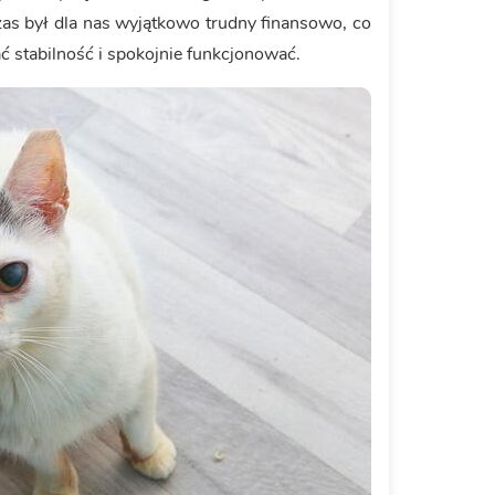
zas był dla nas wyjątkowo trudny finansowo, co
ać stabilność i spokojnie funkcjonować.