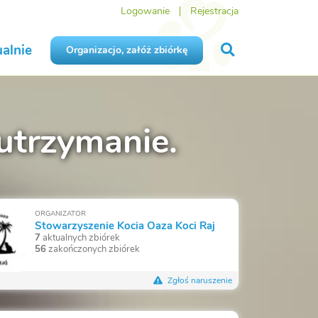
Logowanie
Rejestracja
alnie
Organizacjo, załóż zbiórkę
 utrzymanie.
ORGANIZATOR
Stowarzyszenie Kocia Oaza Koci Raj
7
aktualnych zbiórek
56
zakończonych zbiórek
Zgłoś naruszenie