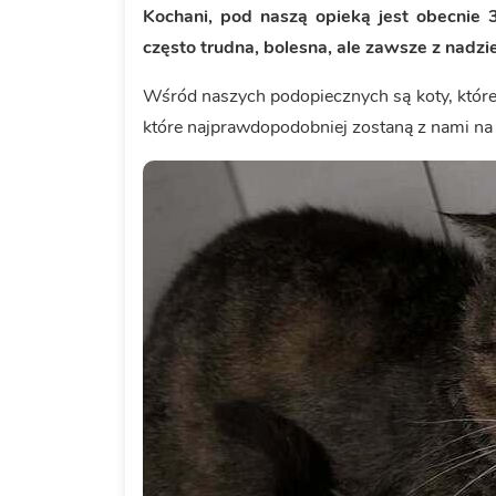
Kochani, pod naszą opieką jest obecnie 
często trudna, bolesna, ale zawsze z nadzie
Wśród naszych podopiecznych są koty, które 
które najprawdopodobniej zostaną z nami na