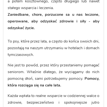
a potem kosztownego, często długiego lub nawet
stałego wsparcia i leczenia.
Zaniedbane, chore, porzucone sa u nas leczone,
operowane, aby odzyskać zdrowie i siły - aby
odzyskać życie.
To psy, które przez lata, a często do końca swoich dni,
pozostają na naszym utrzymaniu w hotelach i domach
tymczasowych.
Nie jest to powód, przez który przestaniemy pomagać
seniorom. Właśnie dlatego, że wyciągamy do nich
pomocną dłoń, sami potrzebujemy pomocy.
Pomocy,
która rozciąga się na całe lata.
Każda wpłata to realne wsparcie w codziennej walce o
zdrowie, bezpieczeństwo i spokojniejsze jutro