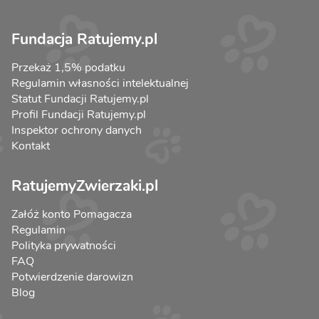
Fundacja Ratujemy.pl
Przekaż 1,5% podatku
Regulamin własności intelektualnej
Statut Fundacji Ratujemy.pl
Profil Fundacji Ratujemy.pl
Inspektor ochrony danych
Kontakt
RatujemyZwierzaki.pl
Załóż konto Pomagacza
Regulamin
Polityka prywatności
FAQ
Potwierdzenie darowizn
Blog