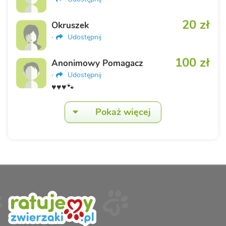
20 zł
Okruszek
·
Udostępnij
100 zł
Anonimowy Pomagacz
·
Udostępnij
♥️♥️♥️🐾
Pokaż więcej