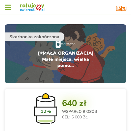
Skarbonka zakończona
SKARBONKA
[⭐MAŁA ORGANIZACJA]
Małe miejsca, wielka
pomo...
640 zł
12%
WSPARŁO
9 OSÓB
CEL: 5 000 ZŁ