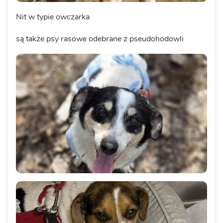
Nit w typie owczarka
są także psy rasowe odebrane z pseudohodowli