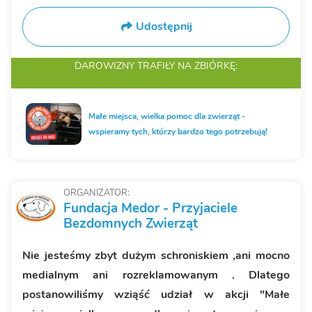
Udostępnij
DAROWIZNY TRAFIŁY
NA ZBIÓRKĘ:
Małe miejsca, wielka pomoc dla zwierząt -
wspieramy tych, którzy bardzo tego potrzebują!
ORGANIZATOR:
Fundacja Medor - Przyjaciele
Bezdomnych Zwierząt
Nie jesteśmy zbyt dużym schroniskiem ,ani mocno
medialnym ani rozreklamowanym . Dlatego
postanowiliśmy wziąść udział w akcji "Małe