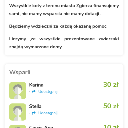
Wszystkie koty z terenu miasta Zgierza finansujemy
sami ,nie mamy wsparcia nie mamy dotacji .
Będziemy wdzieczni za każdą okazaną pomoc
Liczymy ,ze wszystkie prezentowane zwierzaki
znajdą wymarzone domy
Wsparli
30 zł
Karina
·
Udostępnij
50 zł
Stella
·
Udostępnij
10 zł
Ciocia Aga