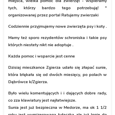
miejsca, wielka pomoc dla zwierząt - wspieramy
tych, którzy bardzo tego potrzebują! "
organizowanej przez portal Ratujemy zwierzaki
Codziennie przyjmujemy nowe zwierzęta psy i koty .
Mamy też sporo rezydentów schroniska i takie psy
których niestety nikt nie adoptuje .
Każda pomoc i wsparcie jest cenne
Dzisiaj mieszkance Zgierza udało się złapać sunie,
która błąkała się od dwóch miesięcy, po polach w
Dąbrówce k/Zgierza.
Było wielu komentujących i i dających dobre rady,
co zza klawiatury jest najłatwiejsze.
Sunia jest już bezpieczna w Medorze, ma ok 1 1/2
roku jest wymizerowana tułaczką ale już lgnie do