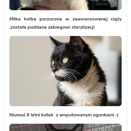
Milka kotka porzucona w zaawansowanej ciąży
,została poddana zabiegowi sterylizacji
Niuniuś 8 letni kotek z amputowanym ogonkiem :(