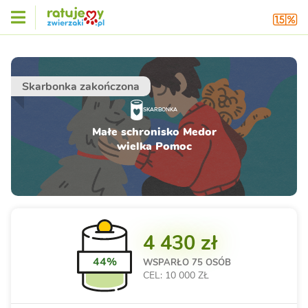
Skarbonka zakończona
SKARBONKA
Małe schronisko Medor
wielka Pomoc
4 430 zł
44%
WSPARŁO
75 OSÓB
CEL: 10 000 ZŁ