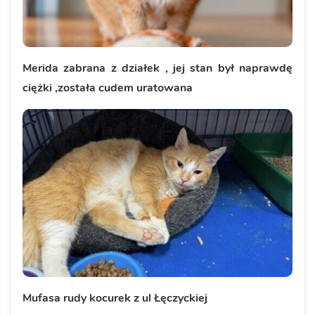
Merida zabrana z działek , jej stan był naprawdę
ciężki ,została cudem uratowana
Mufasa rudy kocurek z ul Łęczyckiej