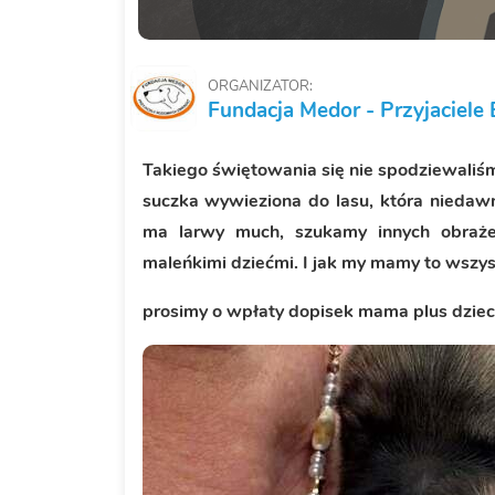
ORGANIZATOR:
Fundacja Medor - Przyjaciel
Takiego świętowania się nie spodziewaliś
suczka wywieziona do lasu, która niedawn
ma larwy much, szukamy innych obraże
maleńkimi dziećmi. I jak my mamy to wszys
prosimy o wpłaty dopisek mama plus dziec