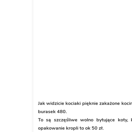
Jak widzicie kociaki pięknie zakażone koc
burasek 480.
To są szczęśliwe wolno bytujące koty, 
opakowanie kropli to ok 50 zł.