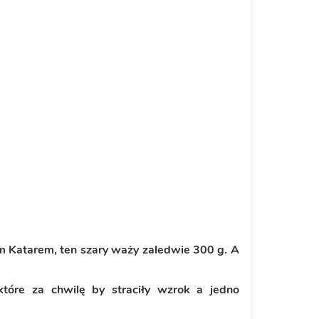
im Katarem, ten szary waży zaledwie 300 g. A
które za chwilę by straciły wzrok a jedno