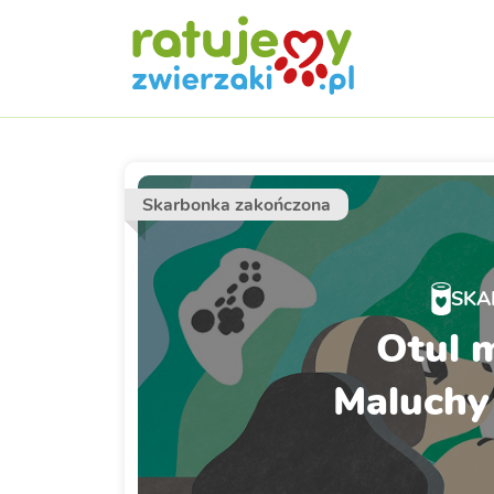
Skarbonka zakończona
SKA
Otul m
Maluchy