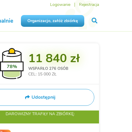
Logowanie
Rejestracja
alnie
Organizacjo, załóż zbiórkę
11 840 zł
78%
WSPARŁO
276 OSÓB
CEL: 15 000 ZŁ
Udostępnij
DAROWIZNY TRAFIŁY
NA ZBIÓRKĘ: