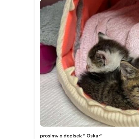
prosimy o dopisek " Oskar"