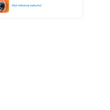
Otul miłością maluchy!