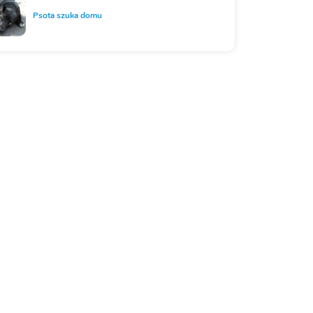
Psota szuka domu