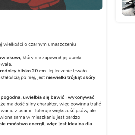
iej wielkości o czarnym umaszczeniu
owiekowi
, który nie zapewnił jej opieki
owała.
średnicy blisko 20 cm
. Jej leczenie trwało
stałością po niej, jest
niewielki trójkąt skóry
 pogodna, uwielbia się bawić i wykonywać
że ma dość silny charakter, więc powinna trafić
waniu z psami. Toleruje większość psów, ale
awiona sama w mieszkaniu jest bardzo
ie mnóstwo energii, więc jest idealna dla