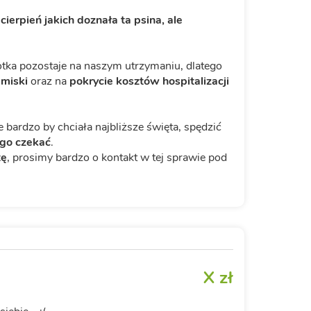
cierpień jakich doznała ta psina, ale
tka pozostaje na naszym utrzymaniu, dlatego
 miski
oraz na
pokrycie kosztów hospitalizacji
rdzo by chciała najbliższe święta, spędzić
ugo czekać
.
tę
, prosimy bardzo o kontakt w tej sprawie pod
X zł