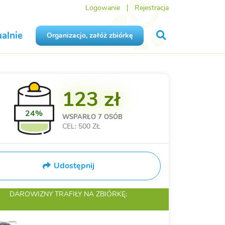
Logowanie
Rejestracja
alnie
Organizacjo, załóż zbiórkę
123 zł
24%
WSPARŁO
7 OSÓB
CEL: 500 ZŁ
Udostępnij
DAROWIZNY TRAFIŁY
NA ZBIÓRKĘ: