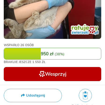
WSPARŁO
26 OSÓB
950 zł
(
38%
)
BRAKUJE JESZCZE
1 550 ZŁ
Wesprzyj
Udostępnij