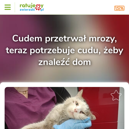
Cudem przetrwał mrozy,
teraz potrzebuje cudu, żeby
znaleźć dom