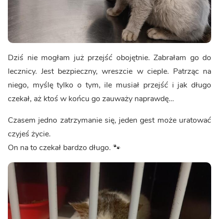
Dziś nie mogłam już przejść obojętnie. Zabrałam go do
lecznicy. Jest bezpieczny, wreszcie w cieple. Patrząc na
niego, myślę tylko o tym, ile musiał przejść i jak długo
czekał, aż ktoś w końcu go zauważy naprawdę…
Czasem jedno zatrzymanie się, jeden gest może uratować
czyjeś życie.
On na to czekał bardzo długo. 🐾