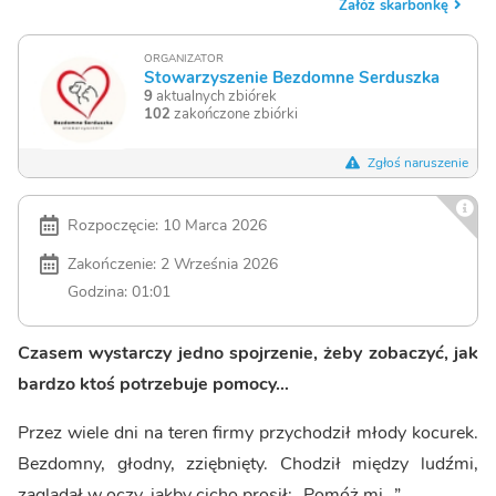
Załóż skarbonkę
ORGANIZATOR
Stowarzyszenie Bezdomne Serduszka
9
aktualnych zbiórek
102
zakończone zbiórki
Zgłoś naruszenie
Rozpoczęcie: 10 Marca 2026
Zakończenie: 2 Września 2026
Godzina: 01:01
Czasem wystarczy jedno spojrzenie, żeby zobaczyć, jak
bardzo ktoś potrzebuje pomocy…
Przez wiele dni na teren firmy przychodził młody kocurek.
Bezdomny, głodny, zziębnięty. Chodził między ludźmi,
zaglądał w oczy, jakby cicho prosił: „Pomóż mi…”.