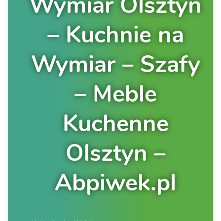
Wymiar Olsztyn
– Kuchnie na
Wymiar – Szafy
– Meble
Kuchenne
Olsztyn –
Abpiwek.pl