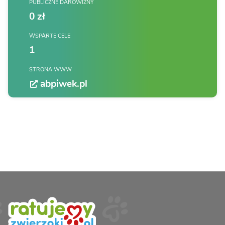
PUBLICZNE DAROWIZNY
0 zł
WSPARTE CELE
1
STRONA WWW
abpiwek.pl