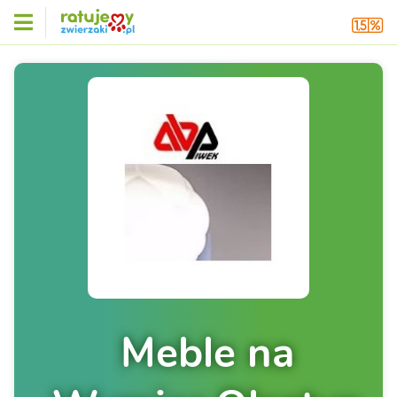
Meble na