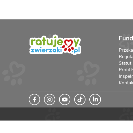
Fund
Przek
Regula
Statut
Profil
Inspek
Kontak