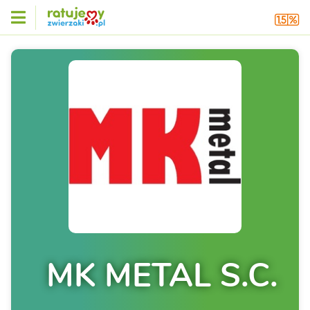
MK METAL S.C.