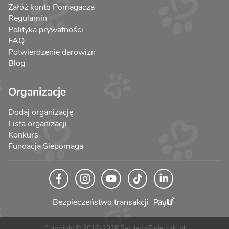
Załóż konto Pomagacza
Regulamin
Polityka prywatności
FAQ
Potwierdzenie darowizn
Blog
Organizacje
Dodaj organizację
Lista organizacji
Konkurs
Fundacja Siepomaga
Bezpieczeństwo transakcji
Copyright © 2017-2026 RatujemyZwierzaki.pl