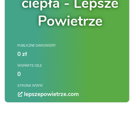
ciepła - Lepsze
Powietrze
PUBLICZNE DAROWIZNY
0 zł
WSPARTE CELE
0
STRONA WWW
lepszepowietrze.com