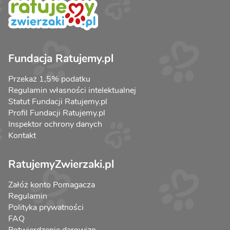
Fundacja Ratujemy.pl
Przekaż 1,5% podatku
Regulamin własności intelektualnej
Statut Fundacji Ratujemy.pl
Profil Fundacji Ratujemy.pl
Inspektor ochrony danych
Kontakt
RatujemyZwierzaki.pl
Załóż konto Pomagacza
Regulamin
Polityka prywatności
FAQ
Potwierdzenie darowizn