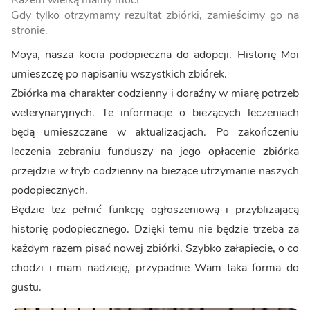
Razem wielką mamy moc!
Gdy tylko otrzymamy rezultat zbiórki, zamieścimy go na
stronie.
Moya, nasza kocia podopieczna do adopcji. Historię Moi
umieszczę po napisaniu wszystkich zbiórek.
Zbiórka ma charakter codzienny i doraźny w miarę potrzeb
weterynaryjnych. Te informacje o bieżących leczeniach
będą umieszczane w aktualizacjach. Po zakończeniu
leczenia zebraniu funduszy na jego opłacenie zbiórka
przejdzie w tryb codzienny na bieżące utrzymanie naszych
podopiecznych.
Będzie też pełnić funkcję ogłoszeniową i przybliżającą
historię podopiecznego. Dzięki temu nie będzie trzeba za
każdym razem pisać nowej zbiórki. Szybko załapiecie, o co
chodzi i mam nadzieję, przypadnie Wam taka forma do
gustu.