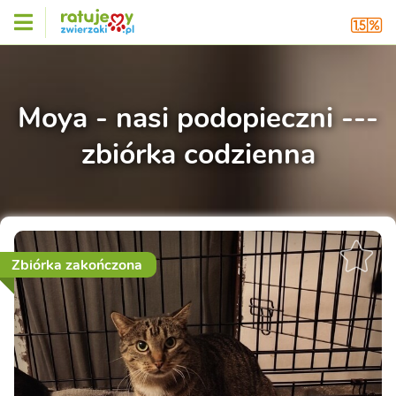
Moya - nasi podopieczni ---
zbiórka codzienna
Zbiórka zakończona