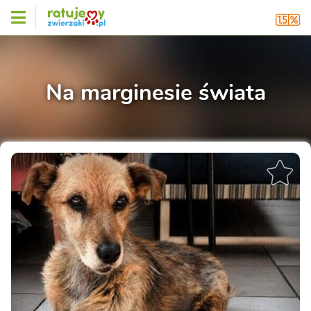
Na marginesie świata