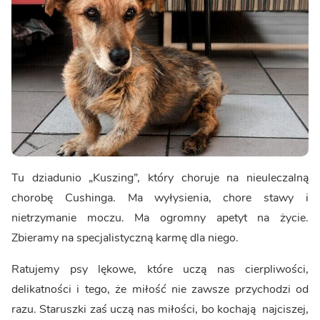
Tu dziadunio „Kuszing”, który choruje na nieuleczalną
chorobę Cushinga. Ma wyłysienia, chore stawy i
nietrzymanie moczu. Ma ogromny apetyt na życie.
Zbieramy na specjalistyczną karmę dla niego.
Ratujemy psy lękowe, które uczą nas cierpliwości,
delikatności i tego, że miłość nie zawsze przychodzi od
razu. Staruszki zaś uczą nas miłości, bo kochają najciszej,