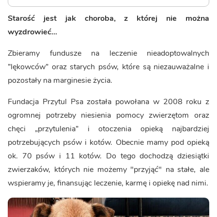
Starość jest jak choroba, z której nie można
wyzdrowieć...
Zbieramy fundusze na leczenie nieadoptowalnych
”lękowców” oraz starych psów, które są niezauważalne i
pozostały na marginesie życia.
Fundacja Przytul Psa została powołana w 2008 roku z
ogromnej potrzeby niesienia pomocy zwierzętom oraz
chęci „przytulenia” i otoczenia opieką najbardziej
potrzebujących psów i kotów. Obecnie mamy pod opieką
ok. 70 psów i 11 kotów. Do tego dochodzą dziesiątki
zwierzaków, których nie możemy "przyjąć" na stałe, ale
wspieramy je, finansując leczenie, karmę i opiekę nad nimi.