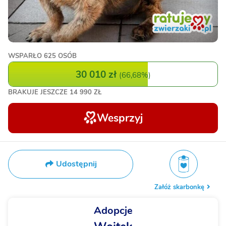
WSPARŁO
625 OSÓB
30 010 zł
(
66,68%
)
BRAKUJE JESZCZE
14 990 ZŁ
Wesprzyj
Udostępnij
Załóż skarbonkę
Adopcje