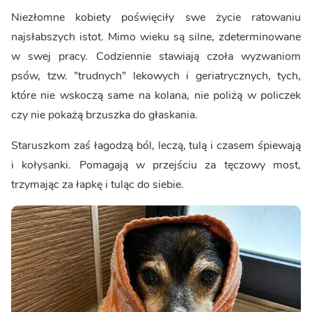
Niezłomne kobiety poświęciły swe życie ratowaniu
najsłabszych istot. Mimo wieku są silne, zdeterminowane
w swej pracy. Codziennie stawiają czoła wyzwaniom
psów, tzw. ”trudnych” lekowych i geriatrycznych, tych,
które nie wskoczą same na kolana, nie poliżą w policzek
czy nie pokażą brzuszka do głaskania.
Staruszkom zaś łagodzą ból, leczą, tulą i czasem śpiewają
i kołysanki. Pomagają w przejściu za tęczowy most,
trzymając za łapkę i tuląc do siebie.