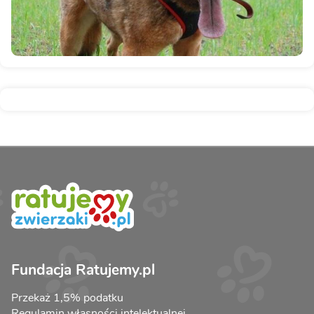
Fundacja Ratujemy.pl
Przekaż 1,5% podatku
Regulamin własności intelektualnej