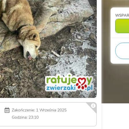
WSPAR
Zakończenie: 1 Września 2025
Godzina: 23:10