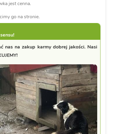
ka jest cenna.
cimy go na stronie.
 sensu!
tać nas na zakup karmy dobrej jakości. Nasi
ĘKUJEMY!