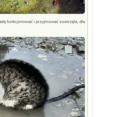
dę funkcjonować i przyjmować zwierzęta, dla