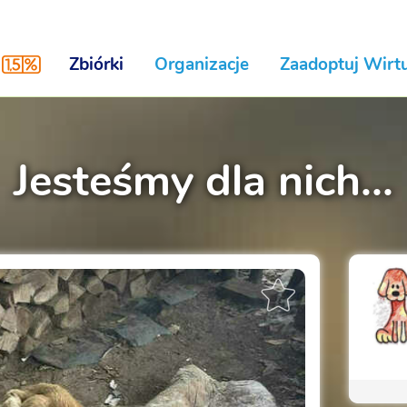
Zbiórki
Organizacje
Zaadoptuj Wirtu
Jesteśmy dla nich...