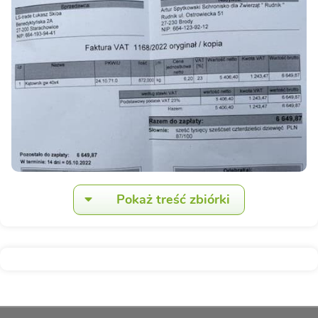
Pokaż treść zbiórki