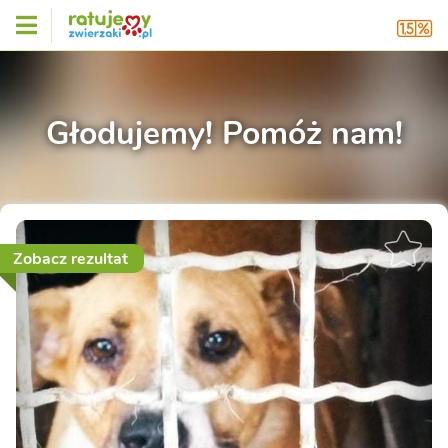
Głodujemy! Pomóż nam!
Zobacz rezultat