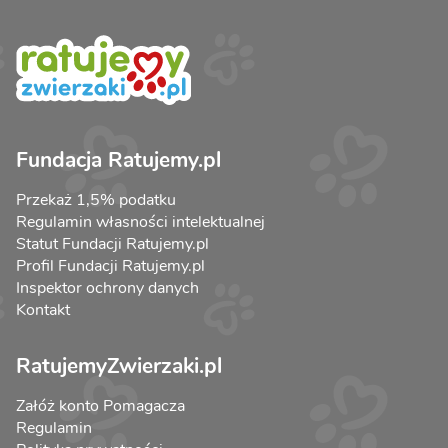
Fundacja Ratujemy.pl
Przekaż 1,5% podatku
Regulamin własności intelektualnej
Statut Fundacji Ratujemy.pl
Profil Fundacji Ratujemy.pl
Inspektor ochrony danych
Kontakt
RatujemyZwierzaki.pl
Załóż konto Pomagacza
Regulamin