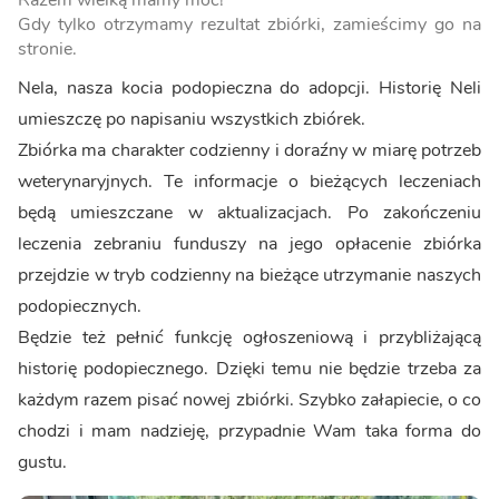
Razem wielką mamy moc!
Gdy tylko otrzymamy rezultat zbiórki, zamieścimy go na
stronie.
Nela, nasza kocia podopieczna do adopcji. Historię Neli
umieszczę po napisaniu wszystkich zbiórek.
Zbiórka ma charakter codzienny i doraźny w miarę potrzeb
weterynaryjnych. Te informacje o bieżących leczeniach
będą umieszczane w aktualizacjach. Po zakończeniu
leczenia zebraniu funduszy na jego opłacenie zbiórka
przejdzie w tryb codzienny na bieżące utrzymanie naszych
podopiecznych.
Będzie też pełnić funkcję ogłoszeniową i przybliżającą
historię podopiecznego. Dzięki temu nie będzie trzeba za
każdym razem pisać nowej zbiórki. Szybko załapiecie, o co
chodzi i mam nadzieję, przypadnie Wam taka forma do
gustu.