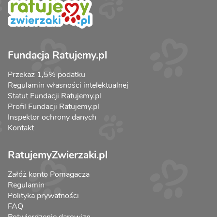
Fundacja Ratujemy.pl
Przekaż 1,5% podatku
Regulamin własności intelektualnej
Statut Fundacji Ratujemy.pl
Profil Fundacji Ratujemy.pl
Inspektor ochrony danych
Kontakt
RatujemyZwierzaki.pl
Załóż konto Pomagacza
Regulamin
Polityka prywatności
FAQ
Potwierdzenie darowizn