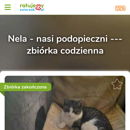
Nela - nasi podopieczni ---
zbiórka codzienna
Zbiórka zakończona