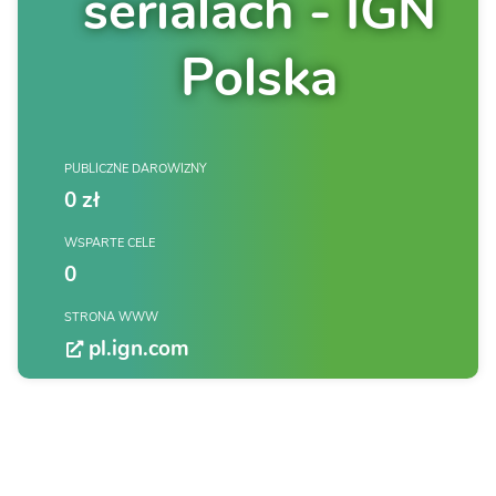
serialach - IGN
Polska
PUBLICZNE DAROWIZNY
0 zł
WSPARTE CELE
0
STRONA WWW
pl.ign.com