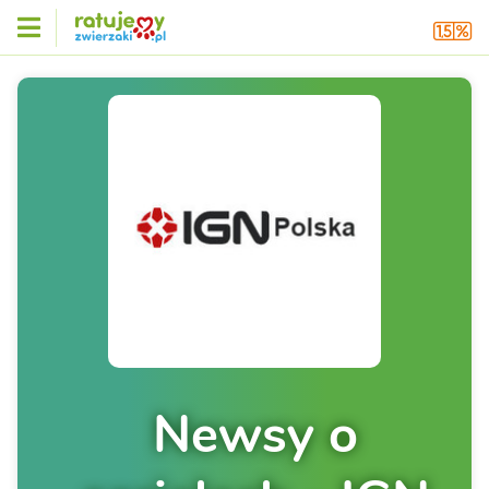
Newsy o