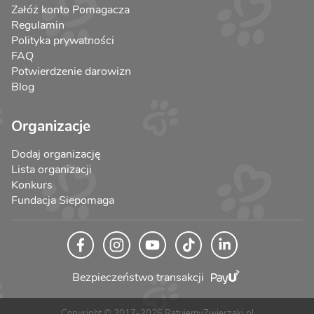
Załóż konto Pomagacza
Regulamin
Polityka prywatności
FAQ
Potwierdzenie darowizn
Blog
Organizacje
Dodaj organizację
Lista organizacji
Konkurs
Fundacja Siepomaga
Bezpieczeństwo transakcji
Copyright © 2017-2026 RatujemyZwierzaki.pl