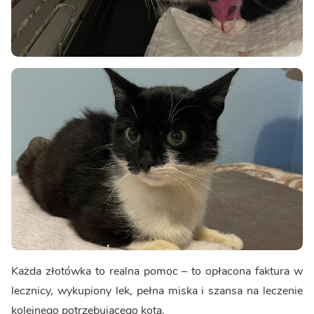
Każda złotówka to realna pomoc – to opłacona faktura w
lecznicy, wykupiony lek, pełna miska i szansa na leczenie
kolejnego potrzebującego kota.