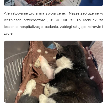
Ale ratowanie życia ma swoją cenę… Nasze zadłużenie w
lecznicach przekroczyło już 30 000 zł. To rachunki za
leczenie, hospitalizacje, badania, zabiegi ratujące zdrowie i
życie.