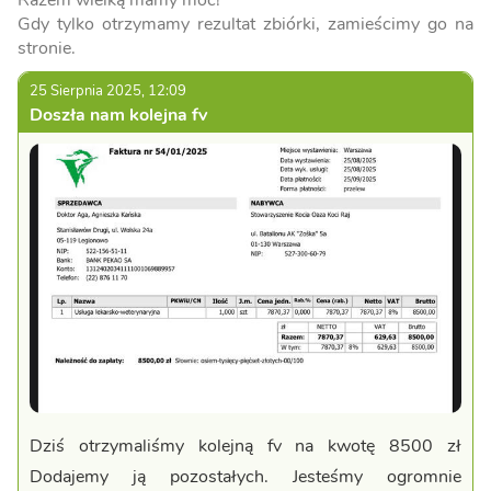
Razem wielką mamy moc!
Gdy tylko otrzymamy rezultat zbiórki, zamieścimy go na
stronie.
25 Sierpnia 2025, 12:09
Doszła nam kolejna fv
Dziś otrzymaliśmy kolejną fv na kwotę 8500 zł
Dodajemy ją pozostałych. Jesteśmy ogromnie