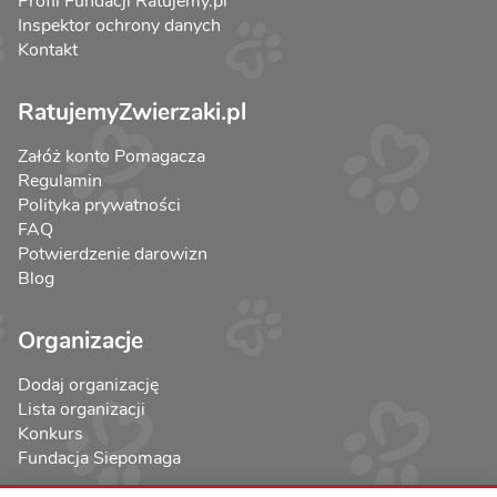
Profil Fundacji Ratujemy.pl
Inspektor ochrony danych
Kontakt
RatujemyZwierzaki.pl
Załóż konto Pomagacza
Regulamin
Polityka prywatności
FAQ
Potwierdzenie darowizn
Blog
Organizacje
Dodaj organizację
Lista organizacji
Konkurs
Fundacja Siepomaga