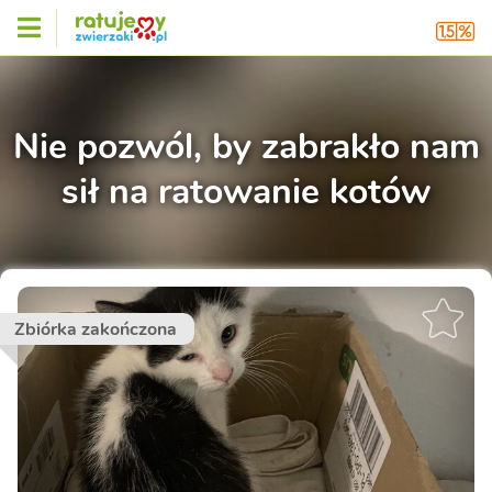
Nie pozwól, by zabrakło nam
sił na ratowanie kotów
Zbiórka zakończona