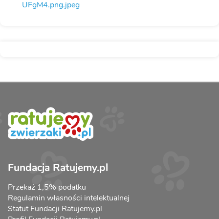
UFgM4.png.jpeg
Fundacja Ratujemy.pl
Przekaż 1,5% podatku
Regulamin własności intelektualnej
Statut Fundacji Ratujemy.pl