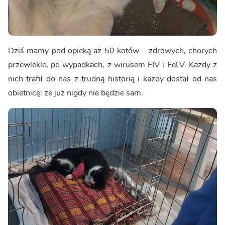
Dziś mamy pod opieką aż 50 kotów – zdrowych, chorych
przewlekle, po wypadkach, z wirusem FIV i FeLV. Każdy z
nich trafił do nas z trudną historią i każdy dostał od nas
obietnicę: że już nigdy nie będzie sam.