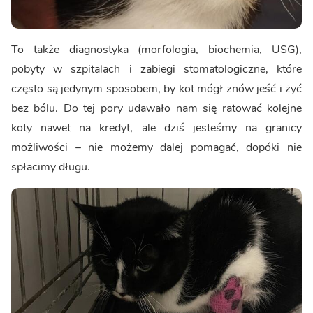
To także diagnostyka (morfologia, biochemia, USG),
pobyty w szpitalach i zabiegi stomatologiczne, które
często są jedynym sposobem, by kot mógł znów jeść i żyć
bez bólu. Do tej pory udawało nam się ratować kolejne
koty nawet na kredyt, ale dziś jesteśmy na granicy
możliwości – nie możemy dalej pomagać, dopóki nie
spłacimy długu.