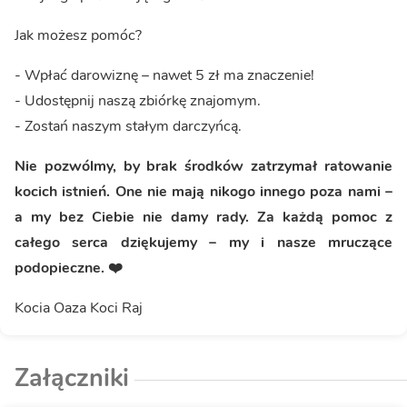
Jak możesz pomóc?
- Wpłać darowiznę – nawet 5 zł ma znaczenie!
- Udostępnij naszą zbiórkę znajomym.
- Zostań naszym stałym darczyńcą.
Nie pozwólmy, by brak środków zatrzymał ratowanie
kocich istnień. One nie mają nikogo innego poza nami –
a my bez Ciebie nie damy rady. Za każdą pomoc z
całego serca dziękujemy – my i nasze mruczące
podopieczne. ❤️
Kocia Oaza Koci Raj
Załączniki