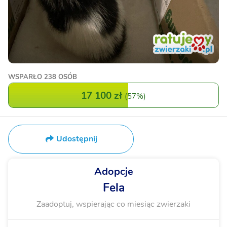
WSPARŁO
238 OSÓB
17 100 zł
(
57%
)
Udostępnij
Adopcje
Fela
Zaadoptuj, wspierając co miesiąc zwierzaki