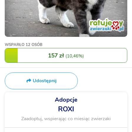
WSPARŁO
12 OSÓB
157 zł
(
10,46%
)
Udostępnij
Adopcje
ROXI
Zaadoptuj, wspierając co miesiąc zwierzaki