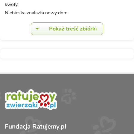
kwoty.
Niebieska znalazła nowy dom.
Pokaż treść zbiórki
Fundacja Ratujemy.pl