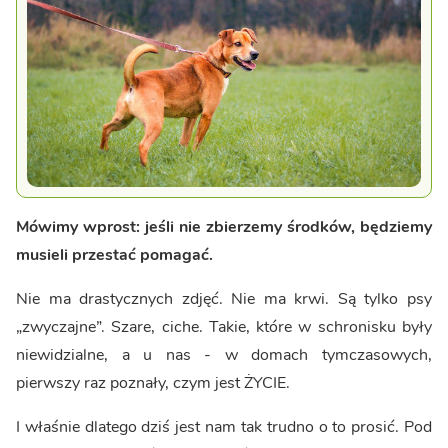
Mówimy wprost: jeśli nie zbierzemy środków, będziemy
musieli przestać pomagać.
Nie ma drastycznych zdjęć. Nie ma krwi. Są tylko psy
„zwyczajne”. Szare, ciche. Takie, które w schronisku były
niewidzialne, a u nas - w domach tymczasowych,
pierwszy raz poznały, czym jest ŻYCIE.
I właśnie dlatego dziś jest nam tak trudno o to prosić. Pod