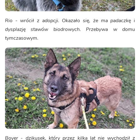
Rio - wrócił z adopcji. Okazało się, że ma padaczkę i
dysplazję stawów biodrowych. Przebywa w domu
tymczasowym.
Boyer - dzikusek, który przez kilka lat nie wychodził z