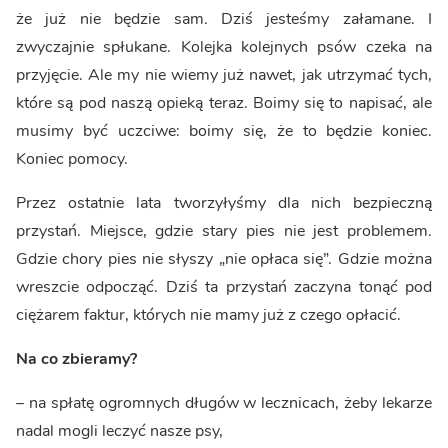
że już nie będzie sam. Dziś jesteśmy załamane. I
zwyczajnie spłukane. Kolejka kolejnych psów czeka na
przyjęcie. Ale my nie wiemy już nawet, jak utrzymać tych,
które są pod naszą opieką teraz. Boimy się to napisać, ale
musimy być uczciwe: boimy się, że to będzie koniec.
Koniec pomocy.
Przez ostatnie lata tworzyłyśmy dla nich bezpieczną
przystań. Miejsce, gdzie stary pies nie jest problemem.
Gdzie chory pies nie słyszy „nie opłaca się”. Gdzie można
wreszcie odpocząć. Dziś ta przystań zaczyna tonąć pod
ciężarem faktur, których nie mamy już z czego opłacić.
Na co zbieramy?
– na spłatę ogromnych długów w lecznicach, żeby lekarze
nadal mogli leczyć nasze psy,