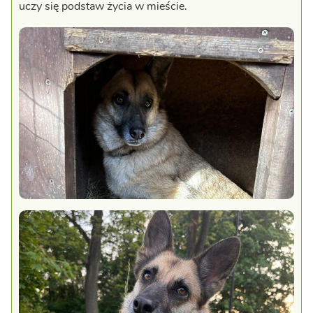
uczy się podstaw życia w mieście.