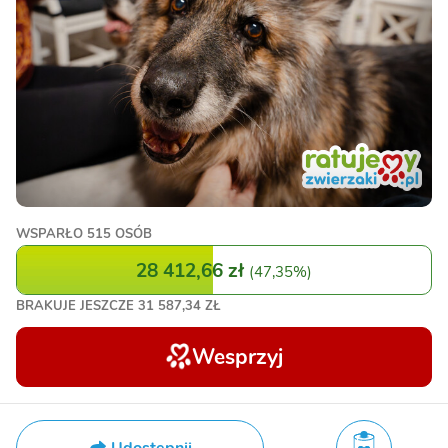
WSPARŁO
515 OSÓB
28 412,66 zł
(
47,35%
)
BRAKUJE JESZCZE
31 587,34 ZŁ
Wesprzyj