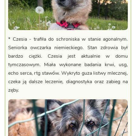
* Czesia - trafiła do schroniska w stanie agonalnym.
Seniorka owczarka niemieckiego. Stan zdrowia był
bardzo ciężki. Czesia jest aktualnie w domu
tymczasowym. Miała wykonane badania krwi, usg,
echo serca, rtg stawów. Wykryto guza listwy mlecznej,
czeka ją dalsze leczenie, diagnostyka oraz zabieg na
zęby.