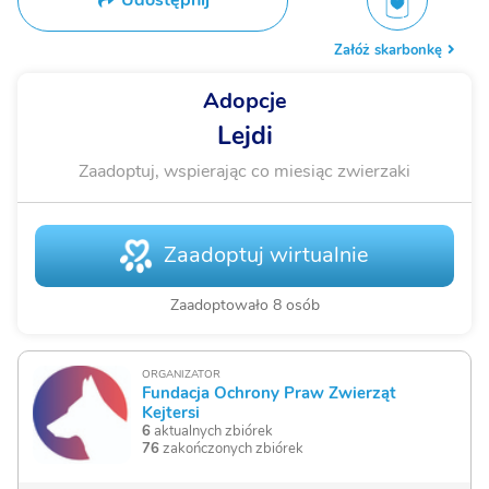
Udostępnij
Załóż skarbonkę
Adopcje
Lejdi
Zaadoptuj, wspierając co miesiąc zwierzaki
Zaadoptuj wirtualnie
Zaadoptowało 8 osób
ORGANIZATOR
Fundacja Ochrony Praw Zwierząt
Kejtersi
6
aktualnych zbiórek
76
zakończonych zbiórek