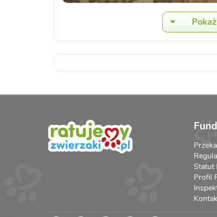
Pokaż 
Fund
Przek
Regula
Statut
Profil
Inspek
Kontak