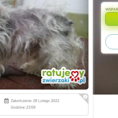
WSPA
Zakończenie: 28 Lutego 2022
Godzina: 23:59