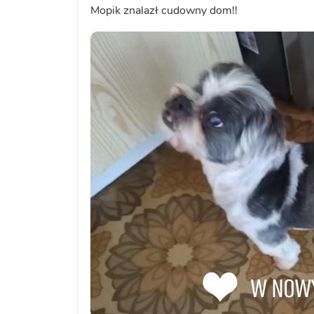
Mopik znalazł cudowny dom!!