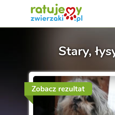
Stary, łys
Zobacz rezultat