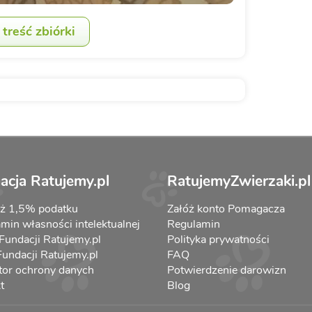
treść zbiórki
acja Ratujemy.pl
RatujemyZwierzaki.pl
aż 1,5% podatku
Załóż konto Pomagacza
min własności intelektualnej
Regulamin
 Fundacji Ratujemy.pl
Polityka prywatności
 Fundacji Ratujemy.pl
FAQ
tor ochrony danych
Potwierdzenie darowizn
t
Blog