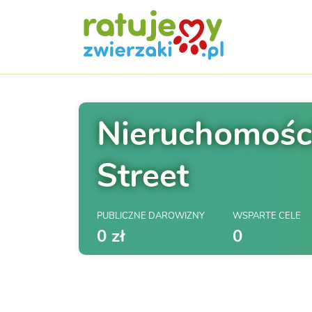
Nieruchomości
Street
PUBLICZNE DAROWIZNY
WSPARTE CELE
0 zł
0