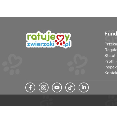
Fund
Przek
Regula
Statut
Profil
Inspek
Kontak