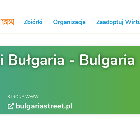
Zbiórki
Organizacje
Zaadoptuj Wirtu
 Bułgaria - Bulgaria
STRONA WWW
bulgariastreet.pl