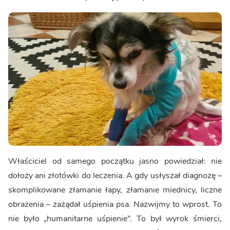
Właściciel od samego początku jasno powiedział: nie
dołoży ani złotówki do leczenia. A gdy usłyszał diagnozę –
skomplikowane złamanie łapy, złamanie miednicy, liczne
obrażenia – zażądał uśpienia psa. Nazwijmy to wprost. To
nie było „humanitarne uśpienie”. To był wyrok śmierci,