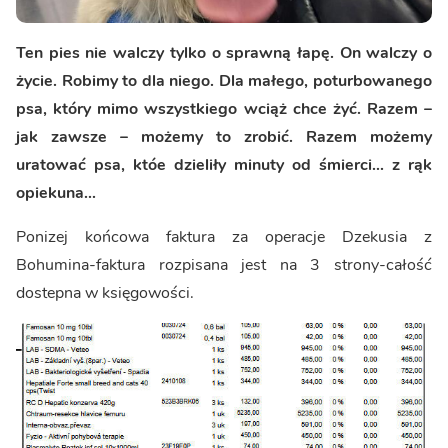
Ten pies nie walczy tylko o sprawną łapę. On walczy o
życie. Robimy to dla niego. Dla małego, poturbowanego
psa, który mimo wszystkiego wciąż chce żyć. Razem –
jak zawsze – możemy to zrobić. Razem możemy
uratować psa, któe dzieliły minuty od śmierci... z rąk
opiekuna...
Ponizej końcowa faktura za operacje Dzekusia z
Bohumina-faktura rozpisana jest na 3 strony-całość
dostepna w księgowości.