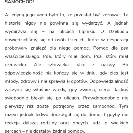
SAMOCHÓD!
A jedyną jego winą było to, że przestał być zdrowy… Ta
historia nigdy nie powinna się wydarzyć. A jednak
wydarzyła się – na ulicach Lipnika. O Dżekusiu
dowiedzieliśmy się od osób trzecich, które w desperacji
próbowały znaleźć dla niego pomoc. Pomoc dla psa
właścicielskiego. Psa, który miał dom. Psa, który miał
człowieka. Ale człowieka tylko z nazwy. Bo
odpowiedzialność nie kończy się w dniu, gdy pies jest
młody, zdrowy i nie sprawia kłopotów. Odpowiedzialność
zaczyna się właśnie wtedy, gdy zwierzę cierpi. Jackuś
swobodnie błąkał się po ulicach. Prawdopodobnie nie
pierwszy raz został potrącony przez samochód. Tym
razem jednak ledwo doczołgał się do domu. I gdyby nie
reakcja dalszej rodziny oraz obcych ludzi o wielkich
sercach – nie dostałby żadnej pomocy.