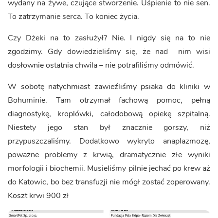
wydany na żywe, czujące stworzenie. Uśpienie to nie sen.
To zatrzymanie serca. To koniec życia.
Czy Dżeki na to zasłużył? Nie. I nigdy się na to nie
zgodzimy. Gdy dowiedzieliśmy się, że nad nim wisi
dosłownie ostatnia chwila – nie potrafiliśmy odmówić.
W sobotę natychmiast zawieźliśmy psiaka do kliniki w
Bohuminie. Tam otrzymał fachową pomoc, pełną
diagnostykę, kroplówki, całodobową opiekę szpitalną.
Niestety jego stan był znacznie gorszy, niż
przypuszczaliśmy. Dodatkowo wykryto anaplazmozę,
poważne problemy z krwią, dramatycznie złe wyniki
morfologii i biochemii. Musieliśmy pilnie jechać po krew aż
do Katowic, bo bez transfuzji nie mógł zostać zoperowany.
Koszt krwi 900 zł