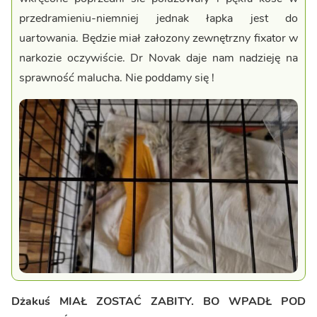
przedramieniu-niemniej jednak łapka jest do
uartowania. Będzie miał załozony zewnętrzny fixator w
narkozie oczywiście. Dr Novak daje nam nadzieję na
sprawność malucha. Nie poddamy się !
Dżakuś MIAŁ ZOSTAĆ ZABITY. BO WPADŁ POD