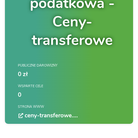
podatkowa -
Ceny-
transferowe
PUBLICZNE DAROWIZNY
0 zł
WSPARTE CELE
0
STRONA WWW
ceny-transferowe....