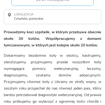
LOKALIZACJA
Człuchów, pomorskie
Prowadzimy koci szpitalik, w którym przebywa obecnie
około 30 kotów. Współpracujemy z domami
tymczasowymi, w których jest kolejne około 20 kotów.
Dokarmiamy bezdomne koty w okolicy, kastrujemy,
sterylizujemy, przyjmujemy przede wszystkim koty
wymagające pomocy weterynaryjnej, leczymy,
diagnozujemy, szukamy domów adopcyjnych.
Przyjmujemy również koty z Ukrainy ze strefy wojny, w
zeszłym roku przyjechał do nas również jeden pies, który
bardzo potrzebował diagnostyki weterynaryjnej. Od prawie
roku próbujemy go wyleczyć z ogromnej ilości chorób i