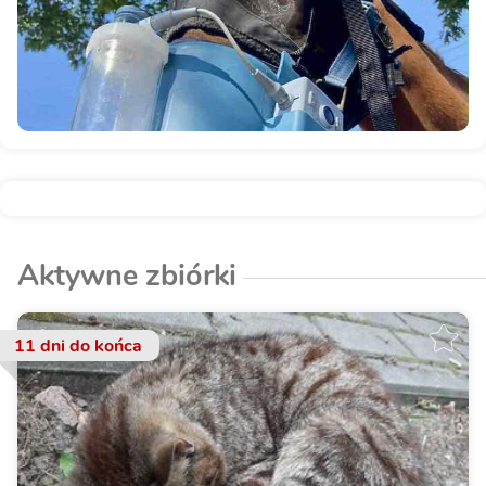
Aktywne zbiórki
11 dni
do końca