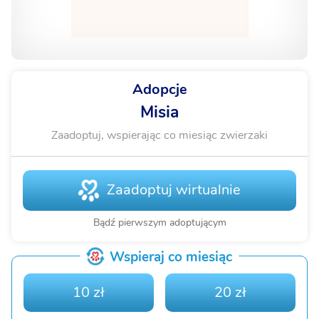
Adopcje
Misia
Zaadoptuj, wspierając co miesiąc zwierzaki
Zaadoptuj wirtualnie
Bądź pierwszym adoptującym
Wspieraj co miesiąc
10 zł
20 zł