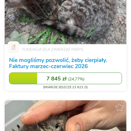
FUNDACJA DLA ZWIERZĄT PARYS
Nie mogliśmy pozwolić, żeby cierpiały.
Faktury marzec-czerwiec 2026
7 845 zł
(
24,77%
)
BRAKUJE JESZCZE 23 823 ZŁ