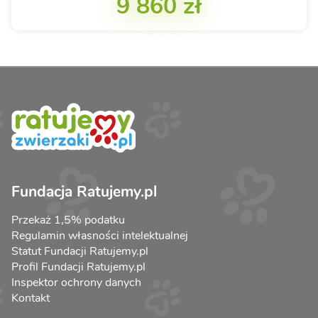
9 860 zł
Fundacja Ratujemy.pl
Przekaż 1,5% podatku
Regulamin własności intelektualnej
Statut Fundacji Ratujemy.pl
Profil Fundacji Ratujemy.pl
Inspektor ochrony danych
Kontakt