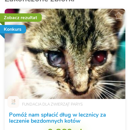
Zobacz rezultat
Konkurs
FUNDACJA DLA ZWIERZĄT PARYS
Pomóż nam spłacić dług w lecznicy za
leczenie bezdomnych kotów