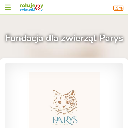
Fundacja dla zwierząt Parys