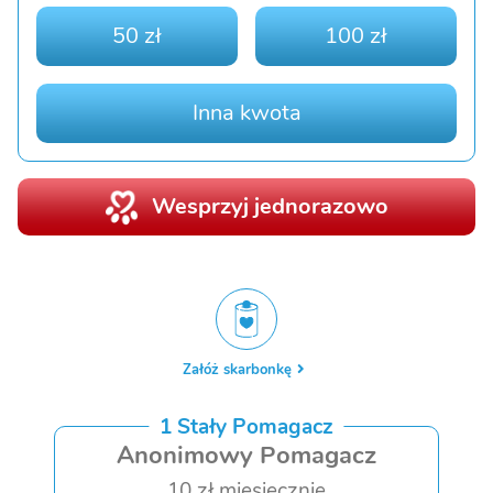
50 zł
100 zł
Inna kwota
Wesprzyj jednorazowo
Załóż skarbonkę
1 Stały Pomagacz
Anonimowy Pomagacz
10 zł miesięcznie