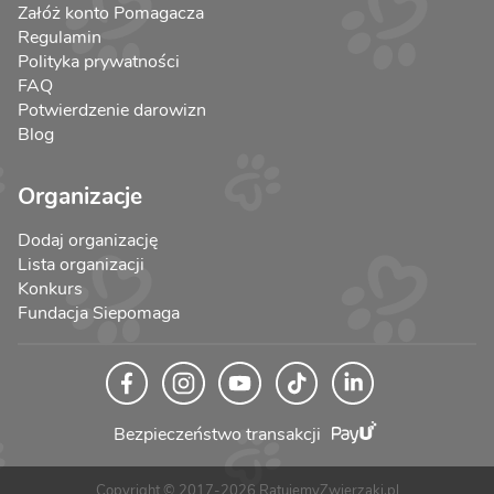
Załóż konto Pomagacza
Regulamin
Polityka prywatności
FAQ
Potwierdzenie darowizn
Blog
Organizacje
Dodaj organizację
Lista organizacji
Konkurs
Fundacja Siepomaga
Bezpieczeństwo transakcji
Copyright © 2017-2026 RatujemyZwierzaki.pl