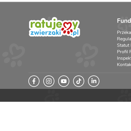
Fund
Przek
Regula
Statut
Profil
Inspek
Kontak