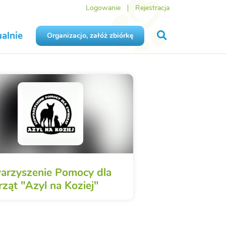
Logowanie
Rejestracja
alnie
Organizacjo, załóż zbiórkę
arzyszenie Pomocy dla
ząt "Azyl na Koziej"