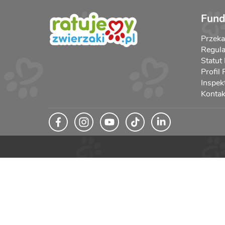
Fund
Przek
Regula
Statut
Profil
Inspek
Kontak