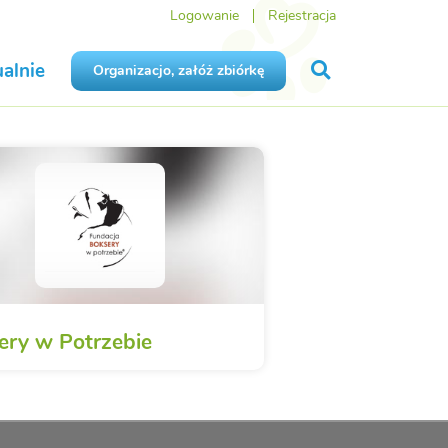
Logowanie
Rejestracja
alnie
Organizacjo, załóż zbiórkę
ery w Potrzebie