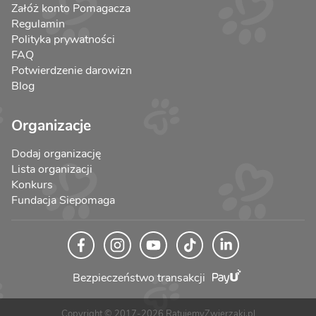
Załóż konto Pomagacza
Regulamin
Polityka prywatności
FAQ
Potwierdzenie darowizn
Blog
Organizacje
Dodaj organizację
Lista organizacji
Konkurs
Fundacja Siepomaga
Bezpieczeństwo transakcji
Copyright © 2017-2026 RatujemyZwierzaki.pl