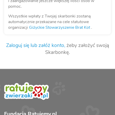
i zaangażowanie jeszcze większej ilości osób w
pomoc.
Wszystkie wpłaty z Twojej skarbonki zostaną
automatycznie przekazane na cele statutowe
organizacji
Giżyckie Stowarzyszenie Brat Kot
.
Zaloguj się lub załóż konto,
żeby założyć swoją
Skarbonkę.
Fundacja Ratujemy.pl