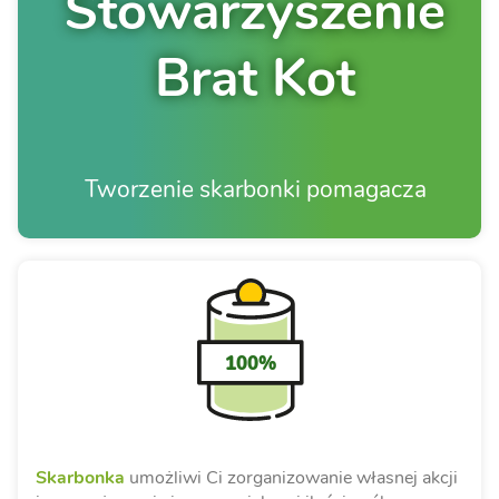
Stowarzyszenie
Brat Kot
Tworzenie skarbonki pomagacza
100%
Skarbonka
umożliwi Ci zorganizowanie własnej akcji