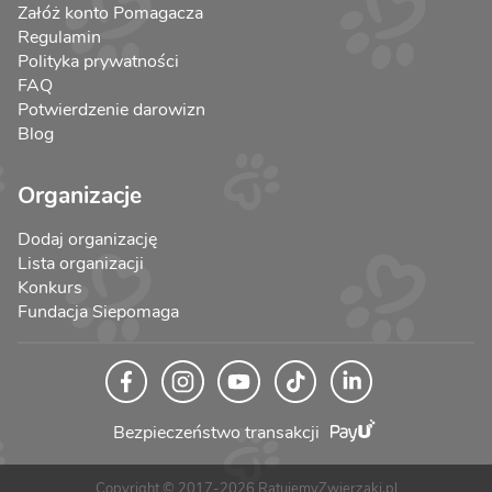
Załóż konto Pomagacza
Regulamin
Polityka prywatności
FAQ
Potwierdzenie darowizn
Blog
Organizacje
Dodaj organizację
Lista organizacji
Konkurs
Fundacja Siepomaga
Bezpieczeństwo transakcji
Copyright © 2017-2026 RatujemyZwierzaki.pl